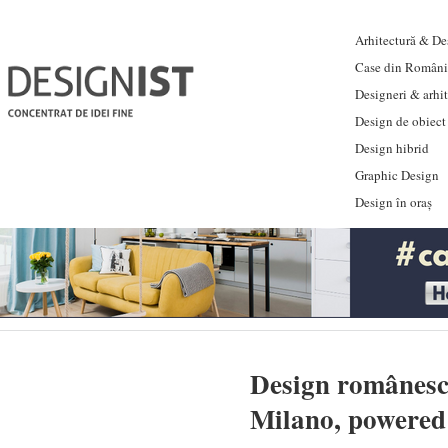
Arhitectură & Des
Case din Români
Designeri & arhi
Design de obiect
Design hibrid
Graphic Design
Design în oraș
Design românesc 
Milano, powered