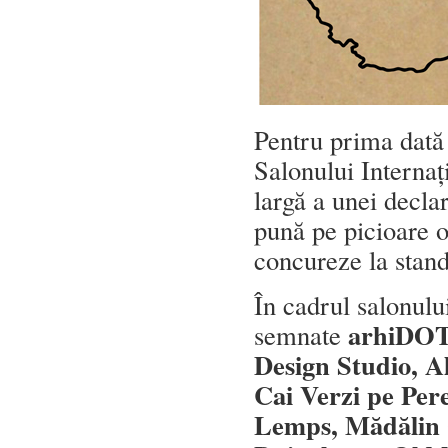
Pentru prima dată 
Salonului Interna
largă a unei declar
pună pe picioare o
concureze la stand
În cadrul salonulu
arhiDOT 
semnate
Design Studio, A
Cai Verzi pe Pere
Lemps, Mădălin 