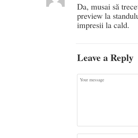
Da, musai să treceț
preview la standul
impresii la cald.
Leave a Reply