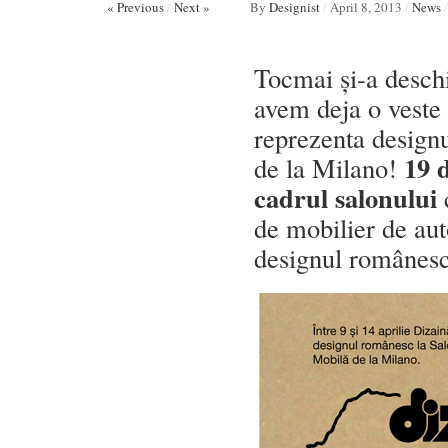
« Previous
/
Next »
By
Designist
/
April 8, 2013
/
News
/
Tocmai și-a deschi
avem deja o veste 
reprezenta design
19 d
de la Milano!
cadrul salonului
c
de mobilier de aut
designul românesc