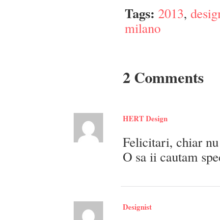
Tags:
2013
,
desig
milano
2 Comments
HERT Design
Felicitari, chiar n
O sa ii cautam sp
Designist