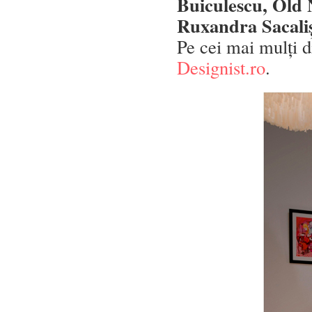
Buiculescu, Old 
Ruxandra Sacaliș,
Pe cei mai mulți di
Designist.ro
.