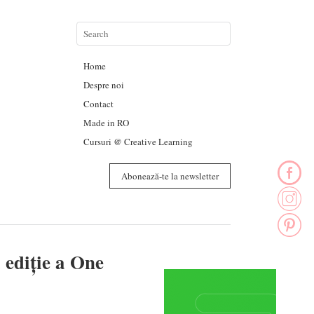
Home
Despre noi
Contact
Made in RO
Cursuri @ Creative Learning
Abonează-te la newsletter
 ediție a One