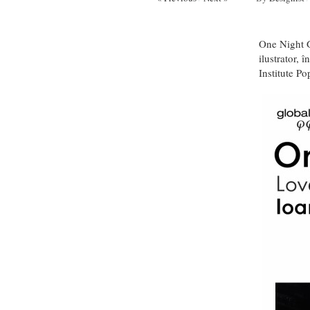
One Night Ga
ilustrator, 
Institute Po