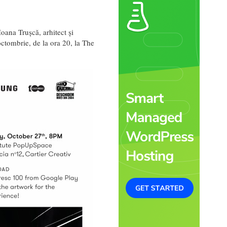
oana Trușcă, arhitect și
octombrie, de la ora 20, la The