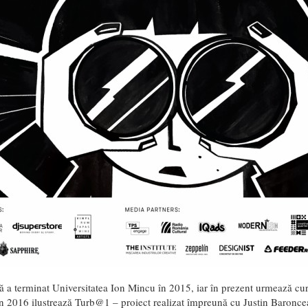
ă a terminat Universitatea Ion Mincu în 2015, iar în prezent urmează cu
În 2016 ilustrează Turb@1 – proiect realizat împreună cu Justin Baronce