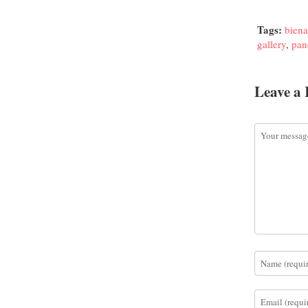
Tags:
biena
gallery
,
pan
Leave a 