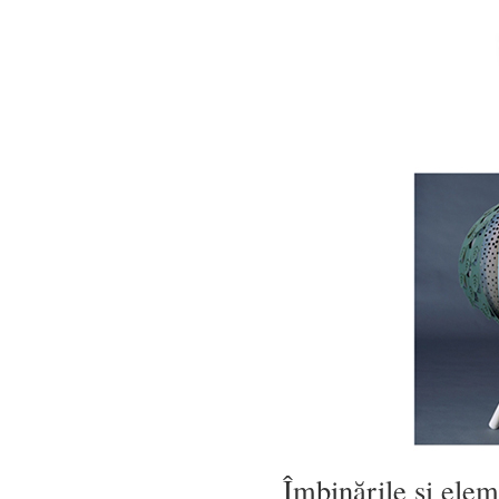
Îmbinările și elem