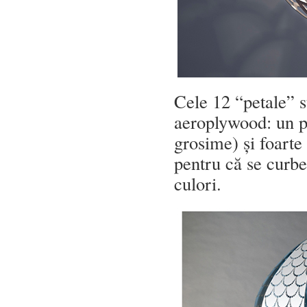
Cele 12 “petale” st
aeroplywood: un pl
grosime) și foarte 
pentru că se curbe
culori.