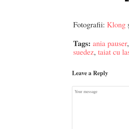
Fotografii:
Klong
ș
Tags:
ania pauser
suedez
,
taiat cu la
Leave a Reply