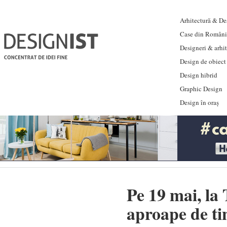
Arhitectură & Des
Case din Români
Designeri & arhi
Design de obiect
Design hibrid
Graphic Design
Design în oraș
Pe 19 mai, la
aproape de tin