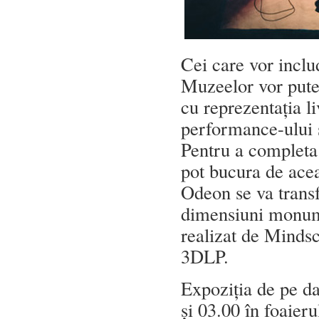
Cei care vor inclu
Muzeelor vor pute
cu reprezentația li
performance-ului să
Pentru a completa 
pot bucura de acea
Odeon se va transf
dimensiuni monum
realizat de Mindsc
3DLP.
Expoziția de pe da
și 03.00 în foaieru