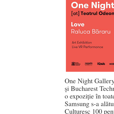
One Night Gallery
și Bucharest Tech
o expoziție în toa
Samsung s-a alătu
Culturesc 100 pent