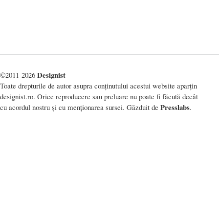
Designist
©2011-2026
Toate drepturile de autor asupra conținutului acestui website aparțin
designist.ro. Orice reproducere sau preluare nu poate fi făcută decât
Presslabs
cu acordul nostru și cu menționarea sursei. Găzduit de
.