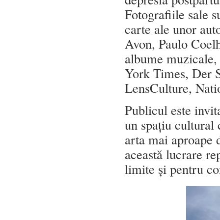
Fotografiile sale s
carte ale unor au
Avon, Paulo Coelh
albume muzicale, 
York Times, Der Sp
LensCulture, Nati
Publicul este invi
un spațiu cultural 
arta mai aproape d
această lucrare re
limite și pentru c