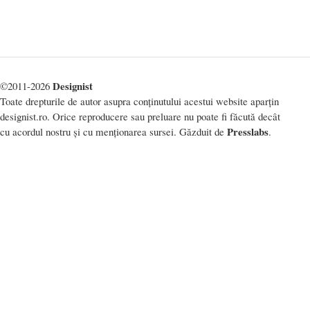
Designist
©2011-2026
Toate drepturile de autor asupra conținutului acestui website aparțin
designist.ro. Orice reproducere sau preluare nu poate fi făcută decât
Presslabs
cu acordul nostru și cu menționarea sursei. Găzduit de
.