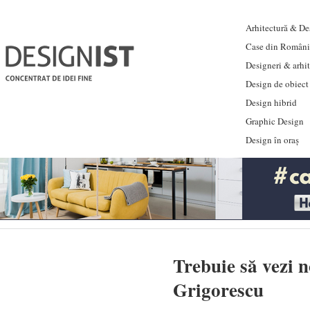
Arhitectură & Des
Case din Români
Designeri & arhi
Design de obiect
Design hibrid
Graphic Design
Design în oraș
Trebuie să vezi 
Grigorescu