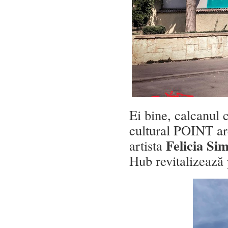
Ei bine, calcanul c
cultural POINT are
Felicia Si
artista
Hub revitalizează 