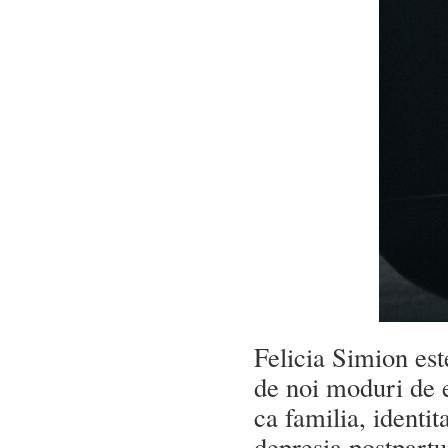
Felicia Simion
est
de noi moduri de e
ca familia, identit
depresia postpartu