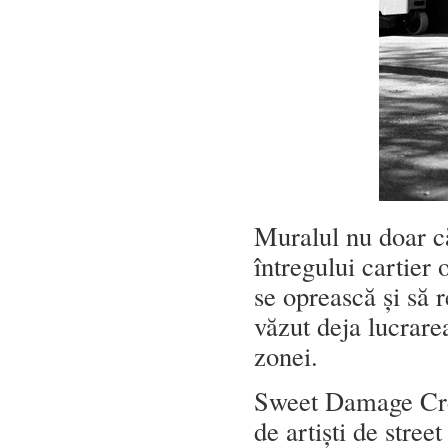
Muralul nu doar c
întregului cartier 
se oprească și să r
văzut deja lucrare
zonei.
Sweet Damage C
de artiști de stre