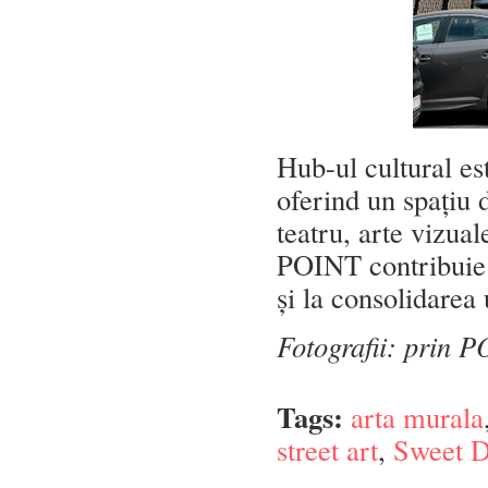
Hub-ul cultural es
oferind un spațiu 
teatru, arte vizua
POINT contribuie l
și la consolidarea 
Fotografii: prin 
Tags:
arta murala
street art
,
Sweet 