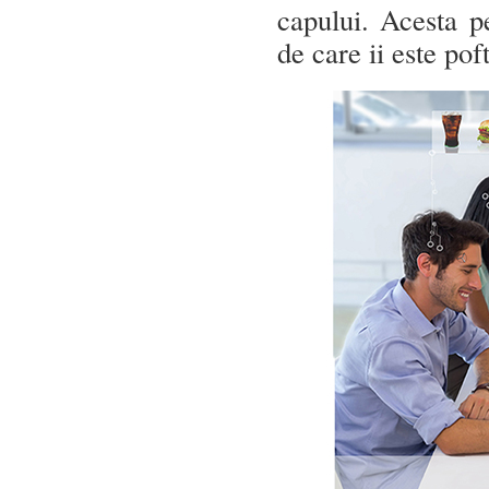
capului. Acesta p
de care ii este pof