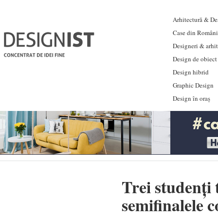
Arhitectură & Des
Case din Români
Designeri & arhi
Design de obiect
Design hibrid
Graphic Design
Design în oraș
Trei studenți
semifinalele 