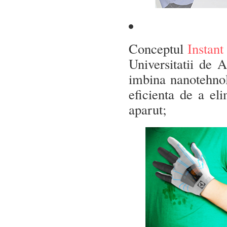
Conceptul
Instant
Universitatii de 
imbina nanotehnolo
eficienta de a el
aparut;