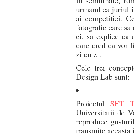
In semifinale, ro
urmand ca juriul in
ai competitiei. C
fotografie care s
ei, sa explice care
care cred ca vor fi
zi cu zi.
Cele trei concept
Design Lab sunt:
Proiectul
SET 
Universitatii de V
reproduce gusturil
transmite aceasta 