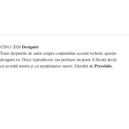
Designist
©2011-2026
Toate drepturile de autor asupra conținutului acestui website aparțin
designist.ro. Orice reproducere sau preluare nu poate fi făcută decât
Presslabs
cu acordul nostru și cu menționarea sursei. Găzduit de
.