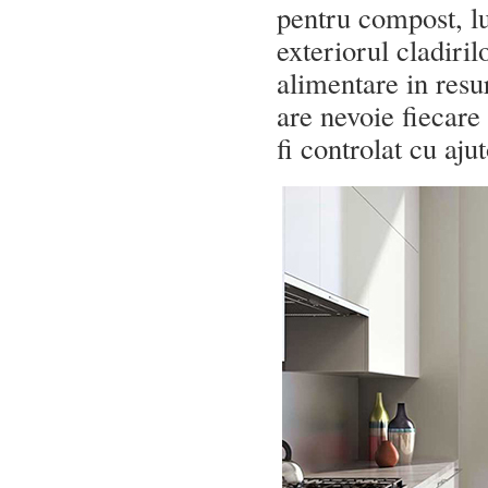
pentru compost, lu
exteriorul cladir
alimentare in resu
are nevoie fiecar
fi controlat cu aju