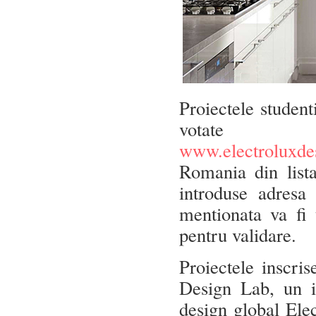
Proiectele student
votate s
www.electroluxde
Romania din lista
introduse adresa
mentionata va fi 
pentru validare.
Proiectele inscri
Design Lab, un in
design global Elec