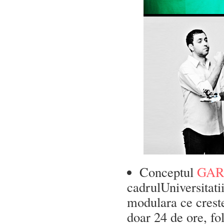
Conceptul
GAR
cadrulUniversitati
modulara ce creste
doar 24 de ore, fo