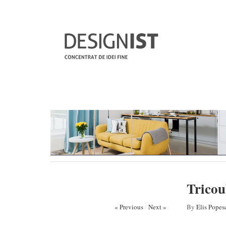
Tricou
« Previous
/
Next »
By
Elis Popes