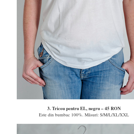
3. Tricou pentru EL, negru – 45 RON
Este din bumbac 100%. Măsuri: S/M/L/XL/XXL