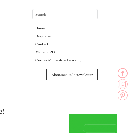
Home
Despre noi
Contact
Made in RO
Cursuri @ Creative Learning
Abonează-te la newsletter
e!