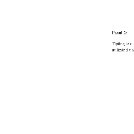
Pasul 2:
Tipărește mo
utilizând un