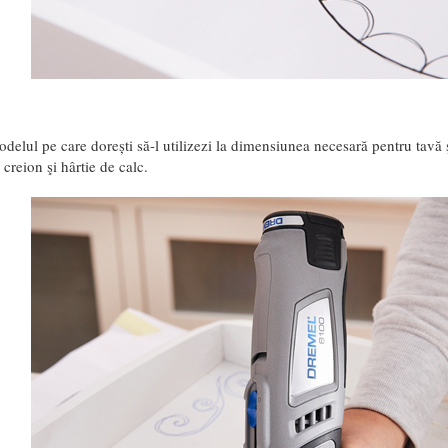
delul pe care dorești să-l utilizezi la dimensiunea necesară pentru tavă ş
 creion şi hârtie de calc.