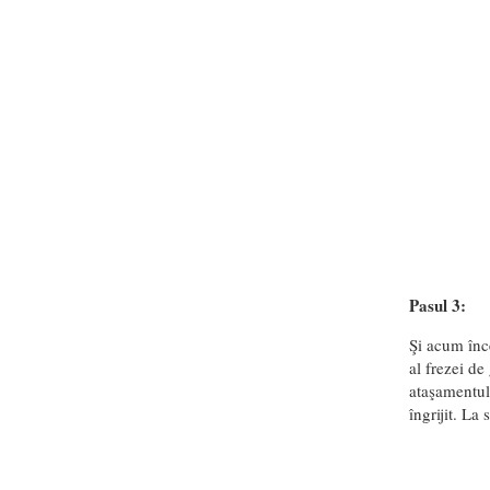
Pasul 3:
Şi acum înc
al frezei de
ataşamentulu
îngrijit. La