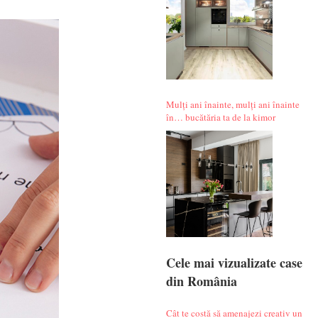
Mulți ani înainte, mulți ani înainte
în… bucătăria ta de la kimor
Cele mai vizualizate case
din România
Cât te costă să amenajezi creativ un