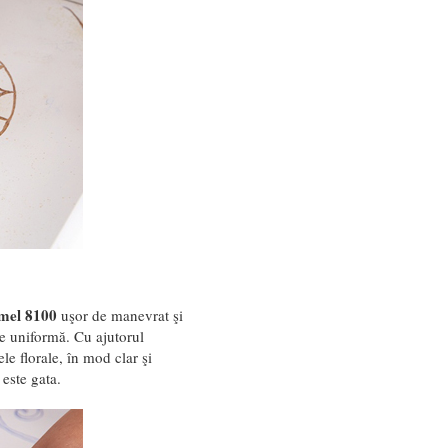
mel 8100
uşor de manevrat şi
me uniformă. Cu ajutorul
le florale, în mod clar şi
 este gata.