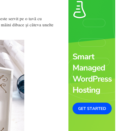
este servit pe o tavă cu
ă mâini dibace și câteva unelte