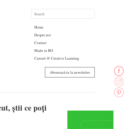
Home
Despre noi
Contact
Made in RO
Cursuri @ Creative Learning
Abonează-te la newsletter
t, știi ce poți