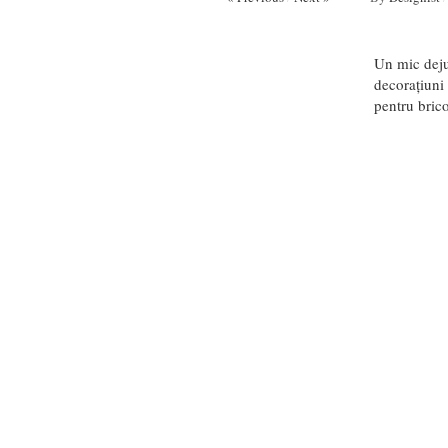
Un mic dejun
decorațiuni 
pentru brico