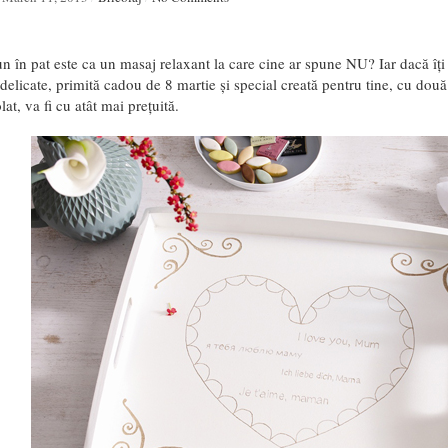
 în pat este ca un masaj relaxant la care cine ar spune NU? Iar dacă îți 
delicate, primită cadou de 8 martie și special creată pentru tine, cu dou
lat, va fi cu atât mai prețuită.