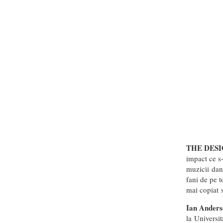
THE DES
impact ce s-
muzicii dan
fani de pe t
mai copiat 
Ian Anders
la Universit