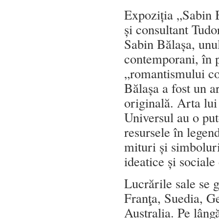
Expoziția „Sabin B
și consultant Tudo
Sabin Bălașa, unul
contemporani, în p
„romantismului cos
Bălașa a fost un a
originală. Arta lui
Universul au o pute
resursele în legen
mituri și simbolu
ideatice și social
Lucrările sale se g
Franţa, Suedia, G
Australia. Pe lângă