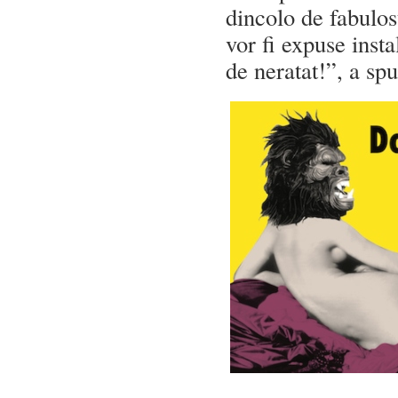
dincolo de fabulos
vor fi expuse insta
de neratat!”, a sp