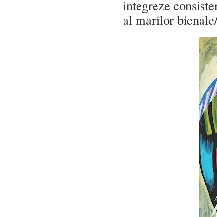
integreze consisten
al marilor bienale