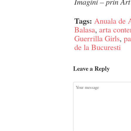
Imagini – prin Art
Tags:
Anuala de A
Balasa
,
arta cont
Guerrilla Girls
,
pa
de la Bucuresti
Leave a Reply