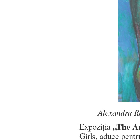
Alexandru Ră
„The Ar
Expoziția
Girls, aduce pentr