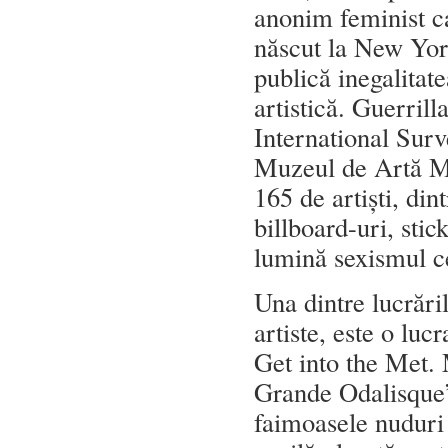
anonim feminist ca
născut la New Yor
publică inegalitat
artistică. Guerrill
International Surv
Muzeul de Artă M
165 de artiști, din
billboard-uri, sti
lumină sexismul c
Una dintre lucrăril
artiste, este o l
Get into the Met. 
Grande Odalisque”
faimoasele nuduri 