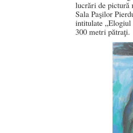
lucrări de pictur
Sala Paşilor Pierdu
intitulate „Elogiu
300 metri pătraţi.