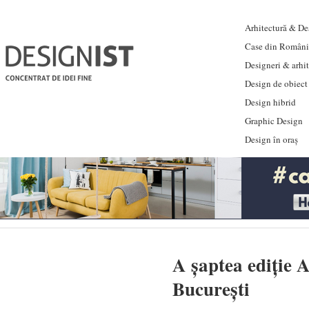
Arhitectură & Des
Case din Români
Designeri & arhi
Design de obiect
Design hibrid
Graphic Design
Design în oraș
A șaptea ediție A
București