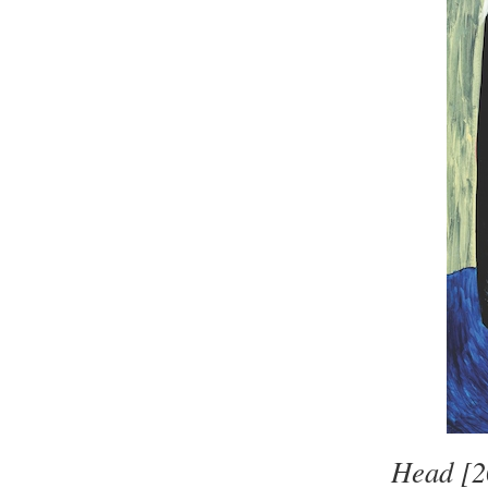
Head [20