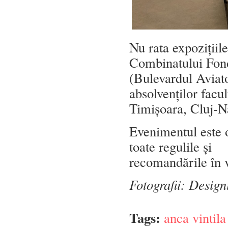
Nu rata expoziții
Combinatului Fond
(Bulevardul Aviato
absolvenților facul
Timișoara, Cluj-N
Evenimentul este o
toate regulile și
recomandările în 
Fotografii: Desig
Tags:
anca vintila