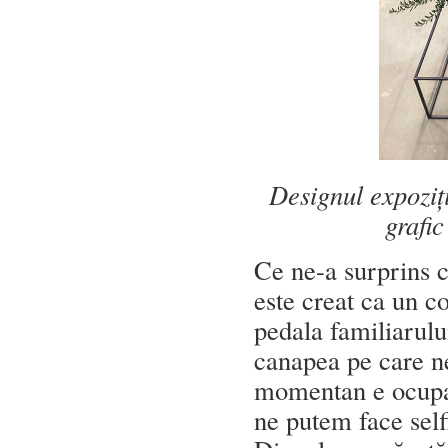
Designul expoziț
grafi
Ce ne-a surprins 
este creat ca un c
pedala familiarului
canapea pe care n
momentan e ocupat
ne putem face self