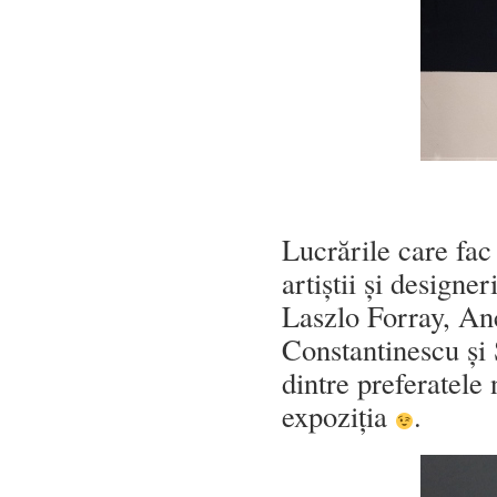
Lucrările care fa
artiștii și design
Laszlo Forray, An
Constantinescu și 
dintre preferatele 
expoziția
.