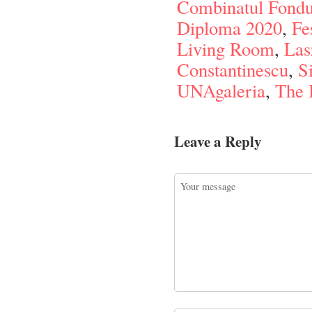
Combinatul Fondul
Diploma 2020
,
Fe
Living Room
,
Las
Constantinescu
,
S
UNAgaleria
,
The I
Leave a Reply