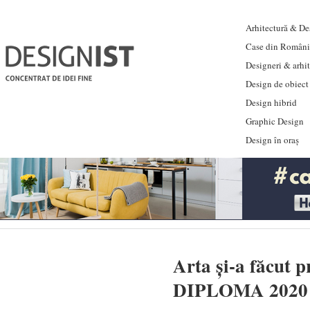
Arhitectură & Des
Case din Români
Designeri & arhi
Design de obiect
Design hibrid
Graphic Design
Design în oraș
Arta și-a făcut p
DIPLOMA 2020