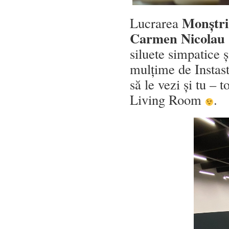
Monștri,
Lucrarea
Carmen Nicolau
siluete simpatice ș
mulțime de Instast
să le vezi și tu – 
Living Room
.