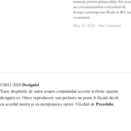
reunește pentru prima ediție din aces
an a evenimentului-concentrat de
design contemporan Made in RO, un
eveniment
May 18, 2026
May 18, 2026
/
/
One Comment
One Comment
Designist
©2011-2026
Toate drepturile de autor asupra conținutului acestui website aparțin
designist.ro. Orice reproducere sau preluare nu poate fi făcută decât
Presslabs
cu acordul nostru și cu menționarea sursei. Găzduit de
.