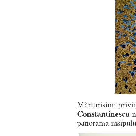
Mărturisim: privi
Constantinescu
n
panorama nisipului