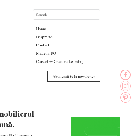
Home
Despre noi
Contact
Made in RO
Cursuri @ Creative Learning
Abonează-te la newsletter
mobilierul
mnă.
ing
/
No Comments