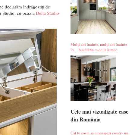
 ne declarăm îndrăgostiți de
a Studio, cu ocazia
Delta Studio
Mulți ani înainte, mulți ani înainte
în… bucătăria ta de la kimor
Cele mai vizualizate case
din România
Cât te costă să amenajezi creativ un