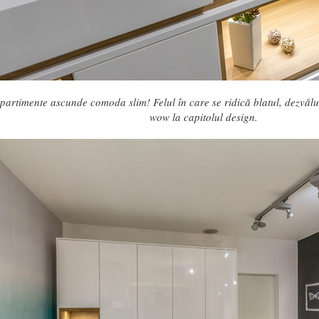
artimente ascunde comoda slim! Felul în care se ridică blatul, dezvăluin
wow la capitolul design.