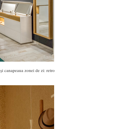
 și canapeaua zonei de zi: retro