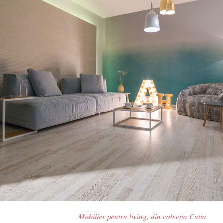
Mobilier pentru living, din colecția Cutia