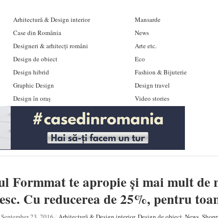
Arhitectură & Design interior
Mansarde
Case din România
News
Designeri & arhitecți români
Arte etc.
Design de obiect
Eco
Design hibrid
Fashion & Bijuterie
Graphic Design
Design travel
Design în oraș
Video stories
l Formmat te apropie și mai mult de 
sc. Cu reducerea de 25%, pentru toa
September 23, 2016
/
Arhitectură & Design interior
,
Design de obiect
,
News
,
Shopp