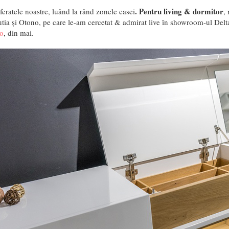
. Pentru living & dormitor
eratele noastre, luând la rând zonele casei
,
utia și Otono, pe care le-am cercetat & admirat live în showroom-ul Delt
o
, din mai.