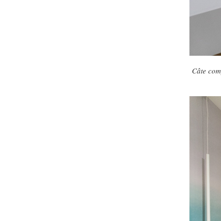
Câte comp