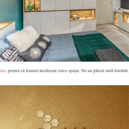
ono
, pentru că lemnul încălzește orice spațiu. Ne-au plăcut mult fotoliile