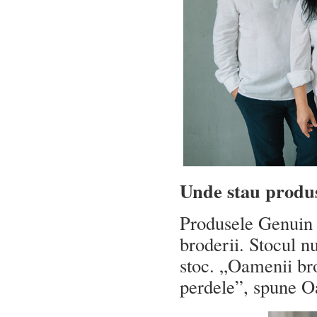
Unde stau produs
Produsele Genuin 
broderii. Stocul nu
stoc. „Oamenii br
perdele”, spune O