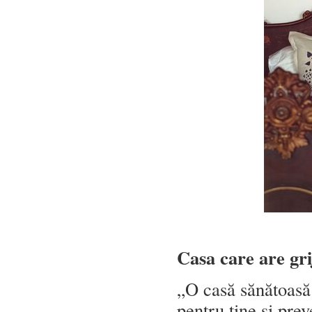
Casa care are gri
„O casă sănătoasă
pentru tine și pre