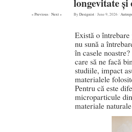
longevitate și
« Previous
/
Next »
By
Designist
/
June 9, 2026
/
Antrepr
Există o întrebare
nu sună a întrebar
în casele noastre?
care să ne facă bi
studiile, impact as
materialele folosi
Pentru că este dife
microparticule din
materiale naturale