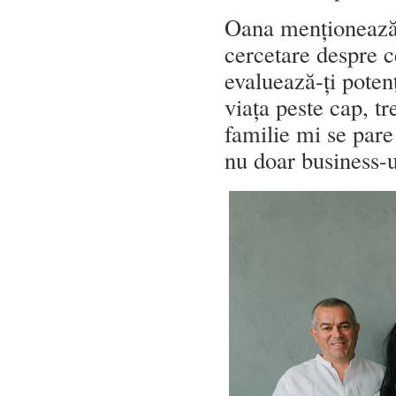
Oana menționează 
cercetare despre c
evaluează-ți potenț
viața peste cap, tr
familie mi se pare
nu doar business-u