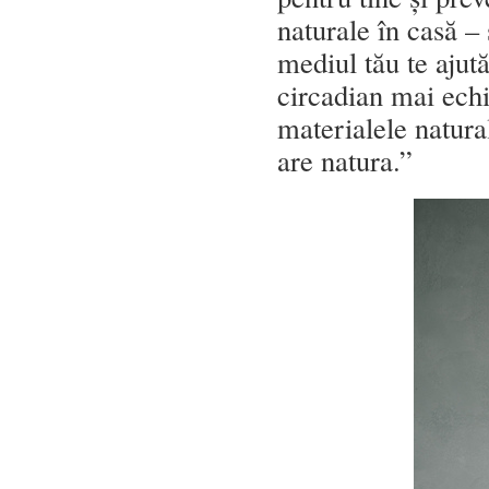
naturale în casă –
mediul tău te ajută
circadian mai echil
materialele natura
are natura.”