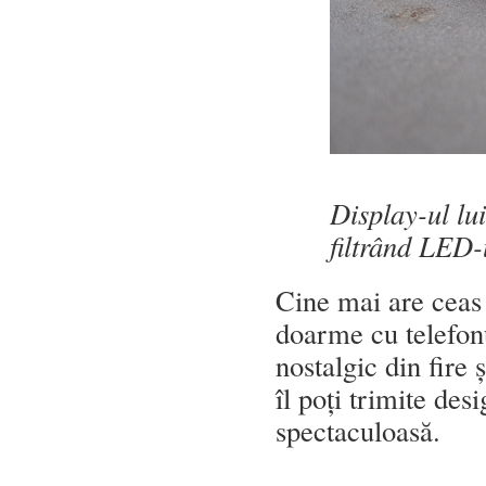
Display-ul lu
filtrând LED-
Cine mai are ceas 
doarme cu telefonu
nostalgic din fire 
îl poți trimite de
spectaculoasă.