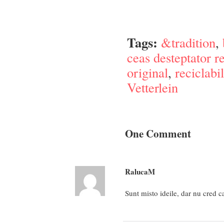
Tags:
&tradition
,
ceas desteptator re
original
,
reciclabil
Vetterlein
One Comment
RalucaM
Sunt misto ideile, dar nu cred ca