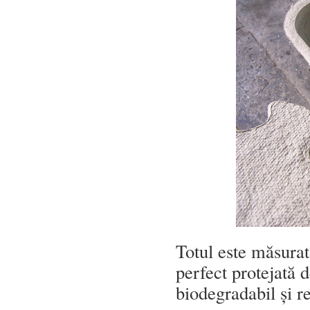
Totul este măsurat
perfect protejată 
biodegradabil și re