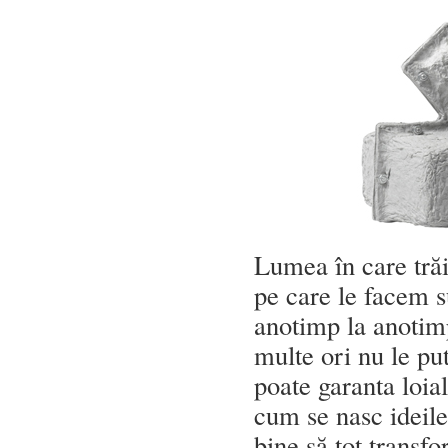
Lumea în care trăi
pe care le facem s
anotimp la anotim
multe ori nu le p
poate garanta loia
cum se nasc ideile
bine să tot transfo