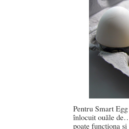
Pentru Smart Egg 
înlocuit ouăle de
poate funcționa și 