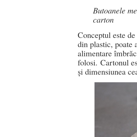
Butoanele mec
carton
Conceptul este de 
din plastic, poate
alimentare îmbrăcat
folosi. Cartonul e
și dimensiunea cea