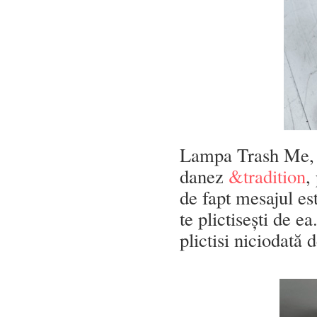
Lampa Trash Me, 
danez
&tradition
,
de fapt mesajul est
te plictisești de e
plictisi niciodată 