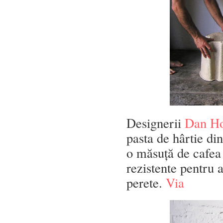
Designerii
Dan Ho
pasta de hârtie din
o măsuță de cafea 
rezistente pentru a
perete.
Via