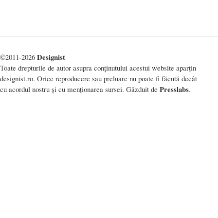
Designist
©2011-2026
Toate drepturile de autor asupra conținutului acestui website aparțin
designist.ro. Orice reproducere sau preluare nu poate fi făcută decât
Presslabs
cu acordul nostru și cu menționarea sursei. Găzduit de
.