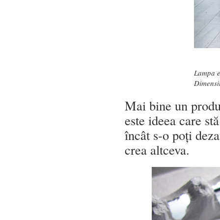
Lampa es
Dimensi
Mai bine un produs
este ideea care st
încât s-o poți dez
crea altceva.