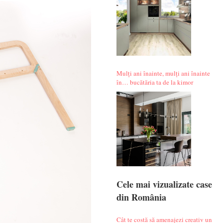
Mulți ani înainte, mulți ani înainte
în… bucătăria ta de la kimor
Cele mai vizualizate case
din România
Cât te costă să amenajezi creativ un