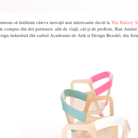
uteam să întâlnim câteva inovații mai interesante decât la
The Bakery S
te compus din doi parteneri, atât de viață, cât și de profesie, Ran Amitai 
esign industrial din cadrul Academiei de Artă și Design Bezalel, din Jer