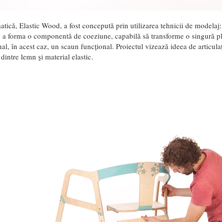
atică, Elastic Wood, a fost concepută prin utilizarea tehnicii de modelaj
u a forma o componentă de coeziune, capabilă să transforme o singură pl
al, în acest caz, un scaun funcțional. Proiectul vizează ideea de articulaţ
dintre lemn şi material elastic.