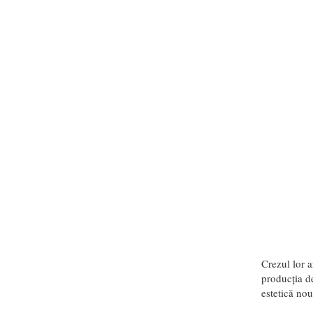
Crezul lor a
producția de
estetică nou