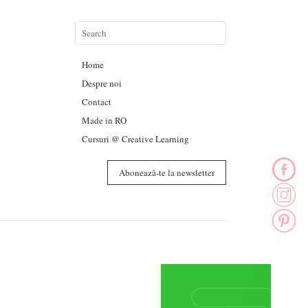
Home
Despre noi
Contact
Made in RO
Cursuri @ Creative Learning
Abonează-te la newsletter