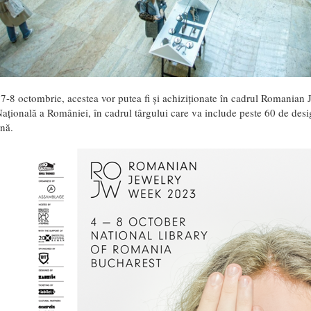
 7-8 octombrie, acestea vor putea fi și achiziționate în cadrul Romanian
ațională a României, în cadrul târgului care va include peste 60 de desig
nă.