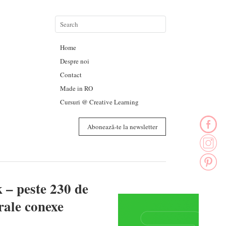
Home
Despre noi
Contact
Made in RO
Cursuri @ Creative Learning
Abonează-te la newsletter
– peste 230 de
urale conexe