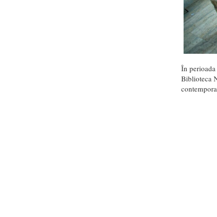
În perioada
Biblioteca N
contempora