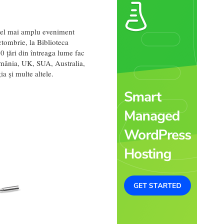
cel mai amplu eveniment
ctombrie, la Biblioteca
30 țări din întreaga lume fac
omânia, UK, SUA, Australia,
a și multe altele.