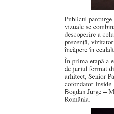
Publicul parcurge 
vizuale se combină
descoperire a celu
prezență, vizitato
încăpere în cealalt
În prima etapă a ev
de juriul format 
arhitect, Senior 
cofondator Inside
Bogdan Jurge – M
România.