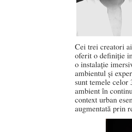
Cei trei creatori 
oferit o definiție
o instalație imersi
ambientul și exper
sunt temele celor 
ambient în contin
context urban esenț
augmentată prin re