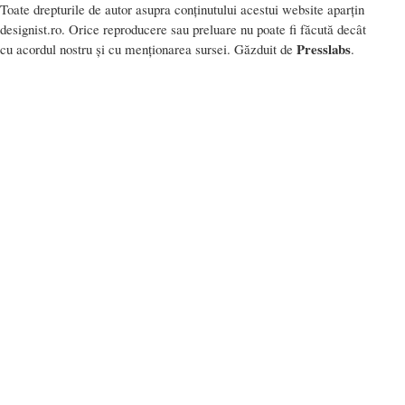
Toate drepturile de autor asupra conținutului acestui website aparțin
designist.ro. Orice reproducere sau preluare nu poate fi făcută decât
Presslabs
cu acordul nostru și cu menționarea sursei. Găzduit de
.