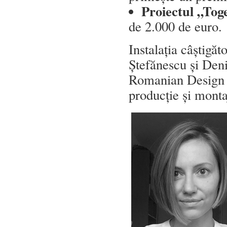
Proiectul „Tog
de 2.000 de euro.
Instalația câștigă
Ștefănescu și Deni
Romanian Design W
producție și monta