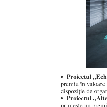
Proiectul „Ech
premiu în valoare 
dispoziție de orga
Proiectul „Alt
primește un premi