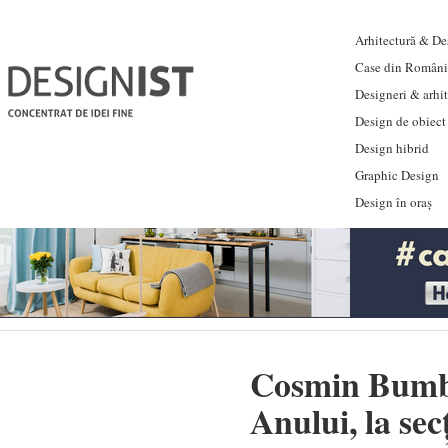
Arhitectură & Des
Case din Români
Designeri & arhi
Design de obiect
Design hibrid
Graphic Design
Design în oraș
Cosmin Bumbu
Anului, la se