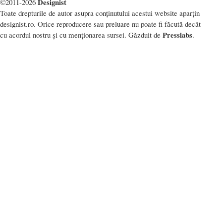
Designist
©2011-2026
Toate drepturile de autor asupra conținutului acestui website aparțin
designist.ro. Orice reproducere sau preluare nu poate fi făcută decât
Presslabs
cu acordul nostru și cu menționarea sursei. Găzduit de
.