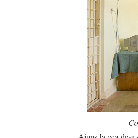
Co
Ajuns la cea de-a 