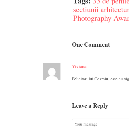
Tags:
35 de penit
sectiunii arhitectu
Photography Awa
One Comment
Viviana
Felicitari lui Cosmin, este cu s
Leave a Reply