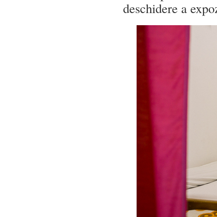
deschidere a expoz