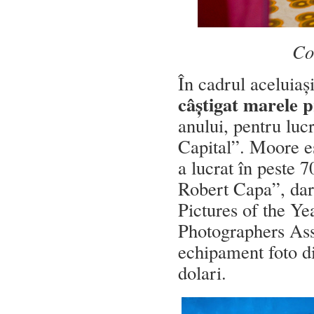
Co
În cadrul aceluiaș
câștigat marele 
anului, pentru lu
Capital”. Moore e
a lucrat în peste 
Robert Capa”, dar 
Pictures of the Ye
Photographers Ass
echipament foto di
dolari.