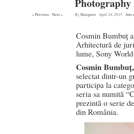
Photography 
« Previous
/
Next »
By
Designist
/
April 24, 2015
/
Arte 
Cosmin Bumbuț a f
Arhitectură de jur
lume, Sony World 
Cosmin Bumbuț,
selectat dintr-un 
participa la categ
seria sa numită “C
prezintă o serie de
din România.