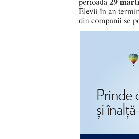
29 marti
perioada
Elevii în an termin
din companii se po