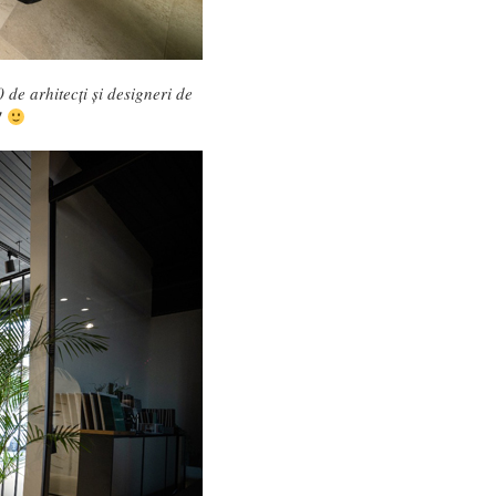
de arhitecți și designeri de
!