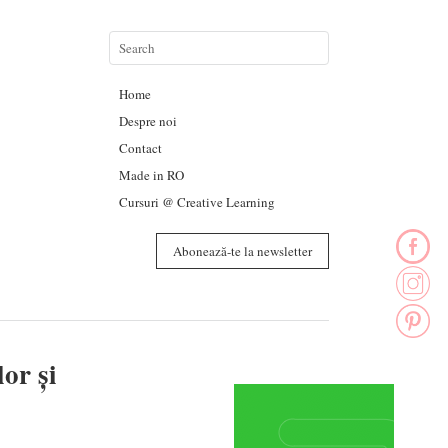
Home
Despre noi
Contact
Made in RO
Cursuri @ Creative Learning
Abonează-te la newsletter
or și