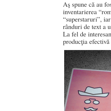
Aş spune că au fos
inventarierea “rom
“superstaruri”, iar
rânduri de text a u
La fel de interesan
producţia efectivă 