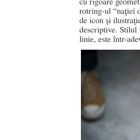
cu rigoare geometr
rotring-ul “naţiei
de icon şi ilustraţ
descriptive. Stilul
linie, este într-ad