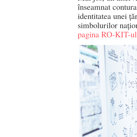
înseamnat contura
identitatea unei ță
simbolurilor națion
pagina RO-KIT-ul