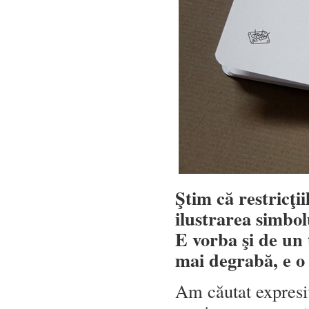
Ştim că restricţiil
ilustrarea simbol
E vorba şi de un 
mai degrabă, e o 
Am căutat expresi