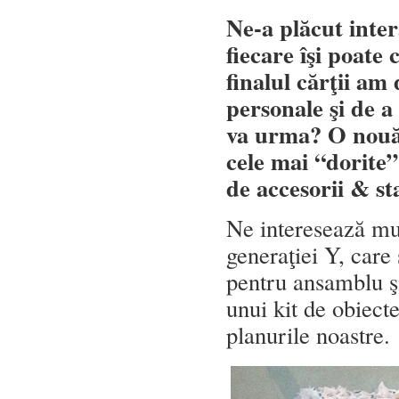
Ne-a plăcut inter
fiecare îşi poate
finalul cărţii am
personale şi de 
va urma? O nouă e
cele mai “dorite”
de accesorii & st
Ne interesează mult
generaţiei Y, care
pentru ansamblu ş
unui kit de obiect
planurile noastre.