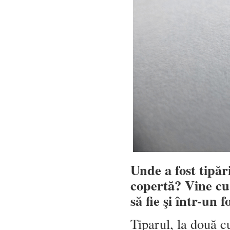
Unde a fost tipări
copertă? Vine cu 
să fie şi într-un
Tiparul, la două cu