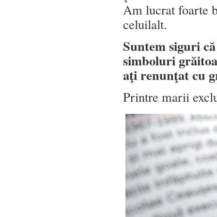
Am lucrat foarte b
celuilalt.
Suntem siguri că
simboluri grăito
aţi renunţat cu 
Printre marii excl