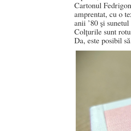
Cartonul Fedrigoni
amprentat, cu o te
anii ’80 şi sunetu
Colţurile sunt rot
Da, este posibil s