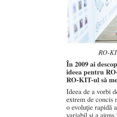
RO-KI
În 2009 ai descop
ideea pentru RO-
RO-KIT-ul să mea
Ideea de a vorbi d
extrem de concis 
o evoluţie rapidă a
variabil şi a ajuns