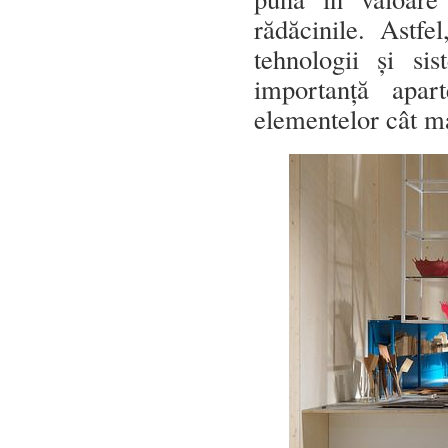
rădăcinile. Astf
tehnologii și si
importanță apart
elementelor cât ma