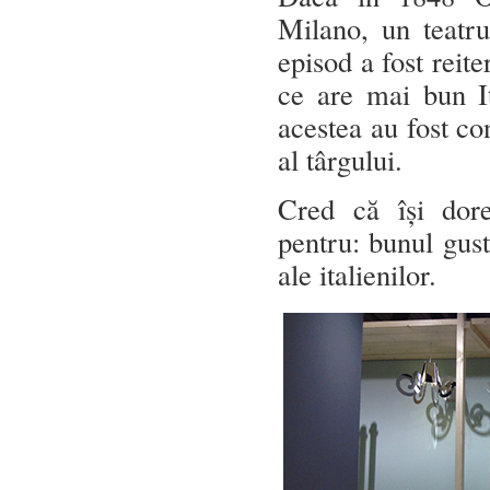
Milano, un teatru
episod a fost reit
ce are mai bun It
acestea au fost co
al târgului.
Cred că își dore
pentru: bunul gust 
ale italienilor.