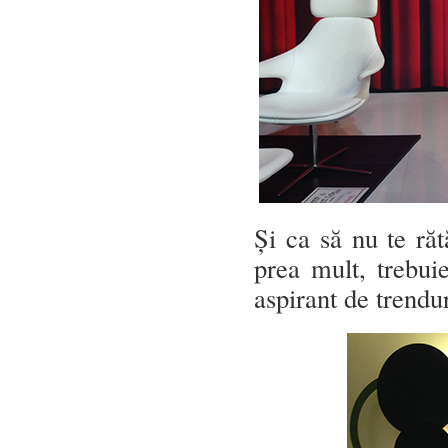
Și ca să nu te răt
prea mult, trebui
aspirant de trendur