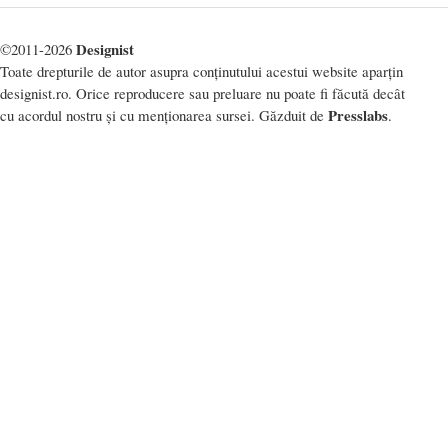
Designist
©2011-2026
Toate drepturile de autor asupra conținutului acestui website aparțin
designist.ro. Orice reproducere sau preluare nu poate fi făcută decât
Presslabs
cu acordul nostru și cu menționarea sursei. Găzduit de
.