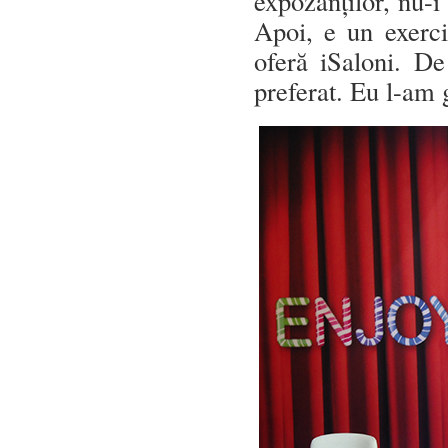
expozanților, nu-i 
Apoi, e un exerciț
oferă iSaloni. De
preferat. Eu l-am 