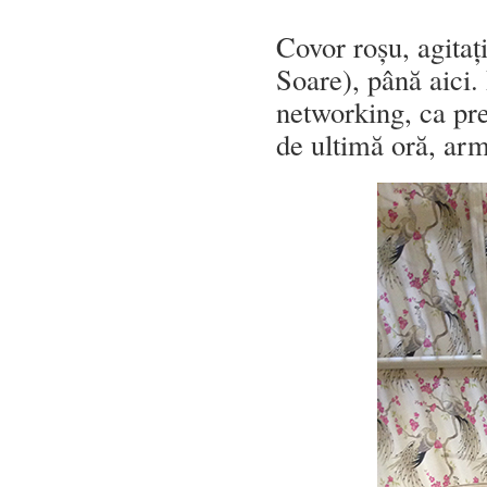
Covor roșu, agita
Soare), până aici.
networking, ca pre
de ultimă oră, arm