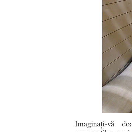
Imaginați-vă do