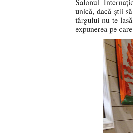
Salonul Internaț
unică, dacă știi s
târgului nu te lasă
expunerea pe care 