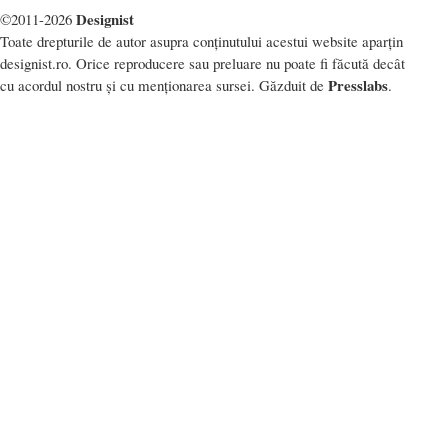
Designist
©2011-2026
Toate drepturile de autor asupra conținutului acestui website aparțin
designist.ro. Orice reproducere sau preluare nu poate fi făcută decât
Presslabs
cu acordul nostru și cu menționarea sursei. Găzduit de
.