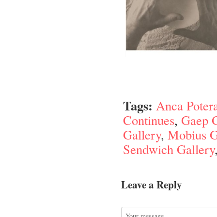
Tags:
Anca Potera
Continues
,
Gaep G
Gallery
,
Mobius G
Sendwich Gallery
Leave a Reply