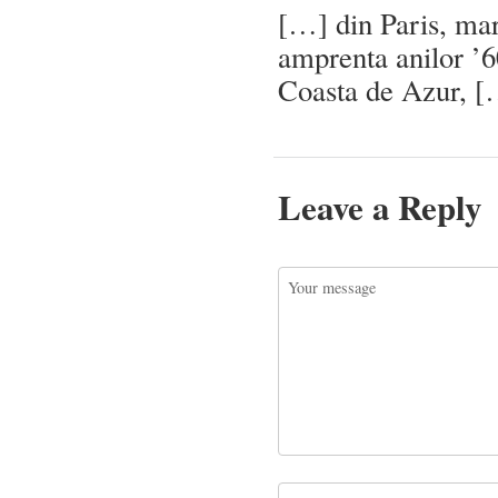
[…] din Paris, ma
amprenta anilor ’6
Coasta de Azur, 
Leave a Reply