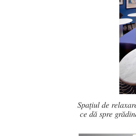
Spațiul de relaxare
ce dă spre grădin