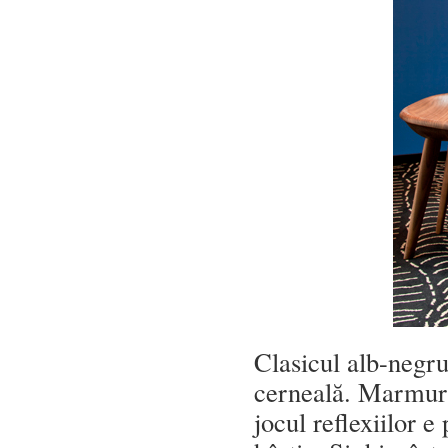
Clasicul alb-negru
cerneală. Marmura 
jocul reflexiilor e