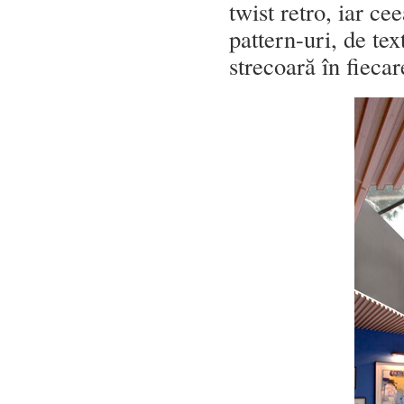
twist retro, iar ce
pattern-uri, de tex
strecoară în fiecar