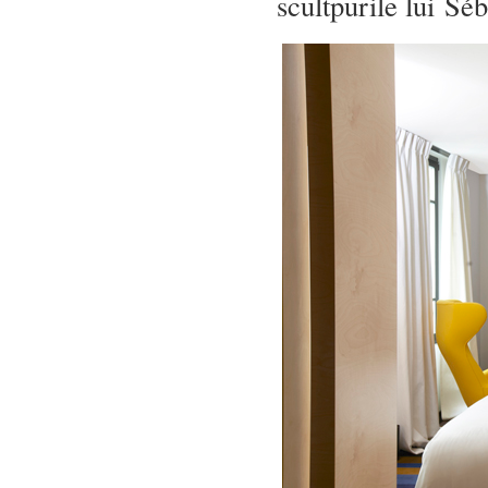
scultpurile lui Sé