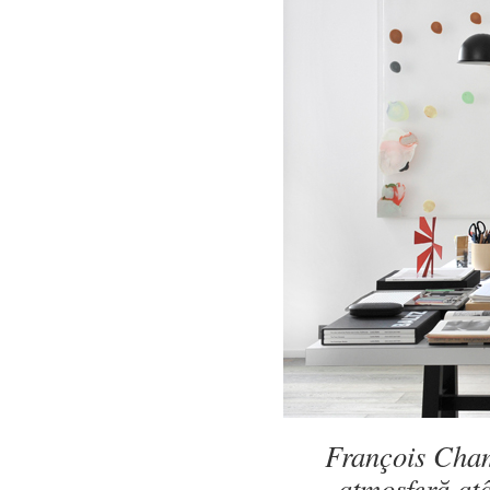
François Cham
atmosferă at