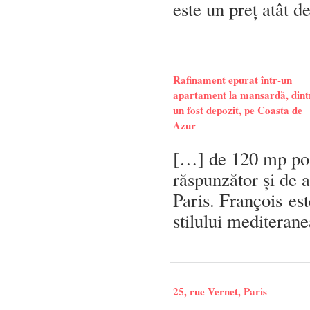
este un preț atât de
Rafinament epurat într-un
apartament la mansardă, dint
un fost depozit, pe Coasta de
Azur
[…] de 120 mp poa
răspunzător și de 
Paris. François est
stilului mediteran
25, rue Vernet, Paris