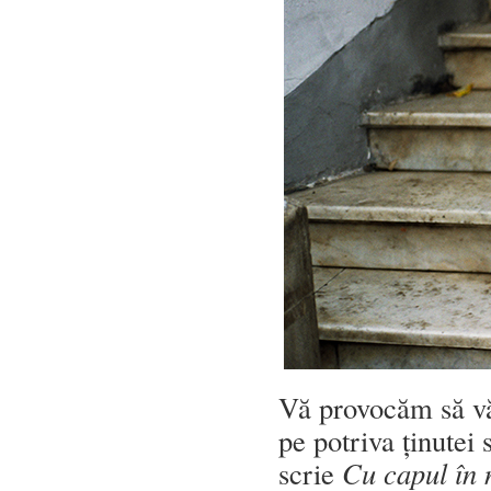
Vă provocăm să vă
pe potriva ținutei 
scrie
Cu capul în 