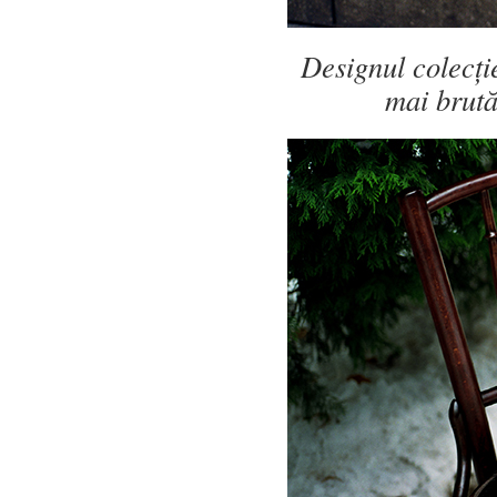
Designul colecți
mai brută