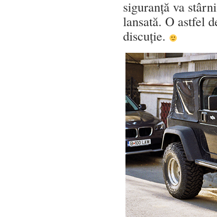
siguranță va stârni 
lansată. O astfel d
discuție.