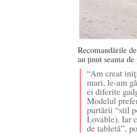
Recomandările de c
au ținut seama de 
“Am creat iniţ
mari, le-am gâ
ei diferite gad
Modelul prefer
purtării “stil 
Lovable). Iar 
de tabletă”, p