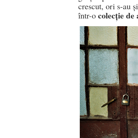
crescut, ori s-au ș
colecție de 
într-o