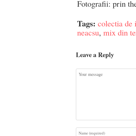
Fotografii: prin th
Tags:
colectia de 
neacsu
,
mix din tex
Leave a Reply