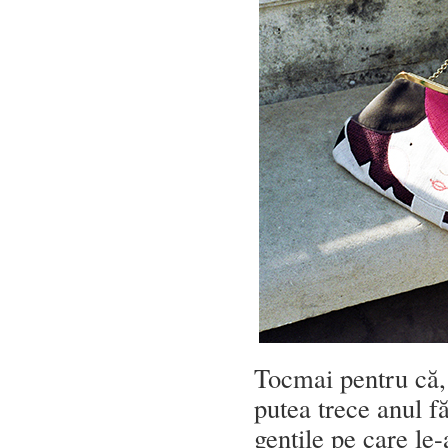
Tocmai pentru că,
putea trece anul f
gențile pe care le