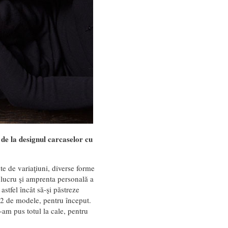
: de la designul carcaselor cu
te de variaţiuni, diverse forme
e lucru şi amprenta personală a
stfel încât să-şi păstreze
 22 de modele, pentru început.
-am pus totul la cale, pentru