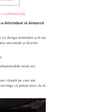
e.net/Nimurad
).
e-a determinat să demarezi
e cu design nemuritor şi le-au
nea ancestrală şi descriu
i.
ndispensabile nouă azi:
are vizuală pe care am
convinge că putem trece de la