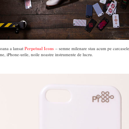
Perpetual Icons
oana a lansat
– semne milenare stau acum pe carcasele 
e, iPhone-urile, noile noastre instrumente de lucru.