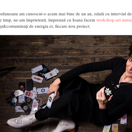
rduneanu am cunoscut-o acum mai bine de un an, odată cu interviul des
tre timp, ne-am împrietenit, împreună cu Ioana facem
workshop-uri minu
și&contaminați de energia ei, fiecare nou proiect.