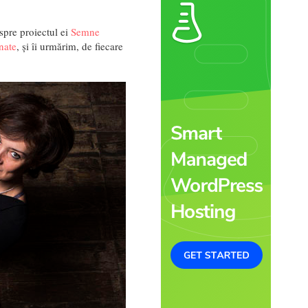
pre proiectul ei
Semne
nate
, și îi urmărim, de fiecare