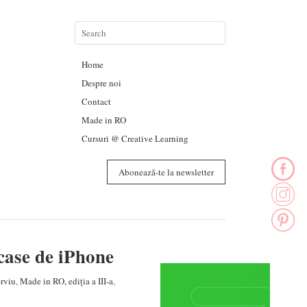
Home
Despre noi
Contact
Made in RO
Cursuri @ Creative Learning
Abonează-te la newsletter
rcase de iPhone
erviu
,
Made in RO, ediția a III-a
,