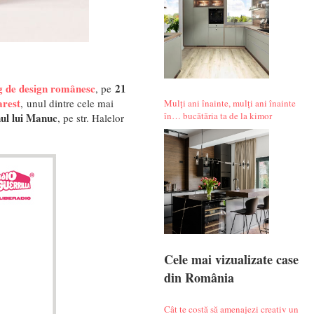
g de design românesc
21
, pe
rest
, unul dintre cele mai
Mulți ani înainte, mulți ani înainte
în… bucătăria ta de la kimor
nul lui Manuc
, pe str. Halelor
Cele mai vizualizate case
din România
Cât te costă să amenajezi creativ un