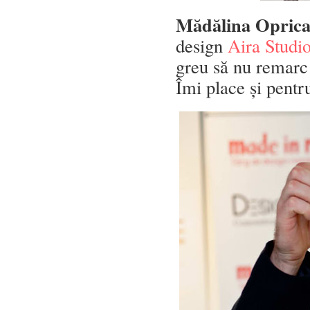
Mădălina Opric
design
Aira Studi
greu să nu remarc 
Îmi place și pentru