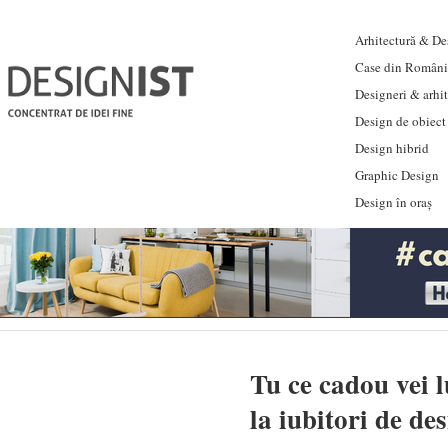
Arhitectură & Des
Case din Români
Designeri & arhi
Design de obiect
Design hibrid
Graphic Design
Design în oraș
Tu ce cadou vei 
la iubitori de d