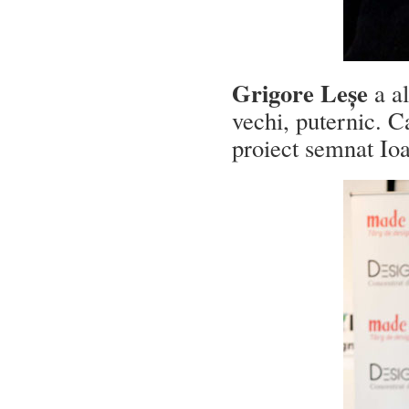
Grigore Leșe
a al
vechi, puternic. C
proiect semnat Io