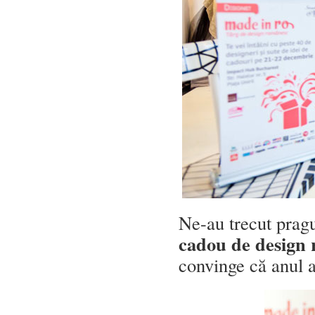
Ne-au trecut pragu
cadou de design
convinge că anul 