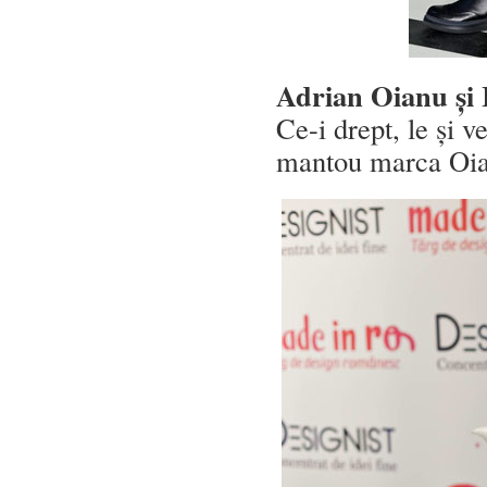
Adrian Oianu și
Ce-i drept, le și 
mantou marca Oia