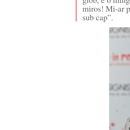
miros! Mi-ar p
sub cap”.