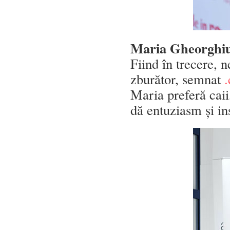
Maria Gheorghi
Fiind în trecere, 
zburător, semnat
Maria preferă caii
dă entuziasm și in