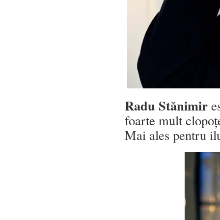
Radu Stănimir
es
foarte mult clopoț
Mai ales pentru il