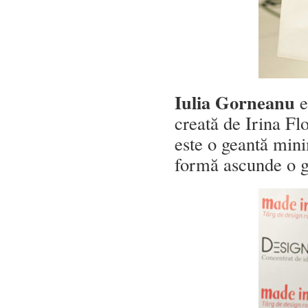
Iulia Gorneanu
e
creată de Irina Fl
este o geantă mini
formă ascunde o g