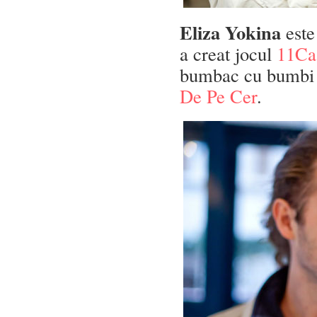
Eliza Yokina
este 
a creat jocul
11Ca
bumbac cu bumbi d
De Pe Cer
.