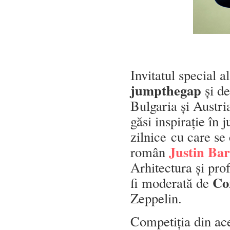
Invitatul special al
jumpthegap
și de
Bulgaria și Austri
găsi inspirație în 
zilnice cu care se 
Justin Ba
român
Arhitectura și pr
Co
fi moderată de
Zeppelin.
Competiția din a