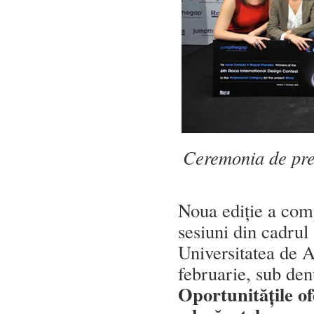
Ceremonia de prem
Noua ediție a comp
sesiuni din cadrul
Universitatea de A
februarie, sub de
Oportunitățile of