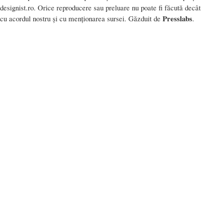
designist.ro. Orice reproducere sau preluare nu poate fi făcută decât
Presslabs
cu acordul nostru și cu menționarea sursei. Găzduit de
.