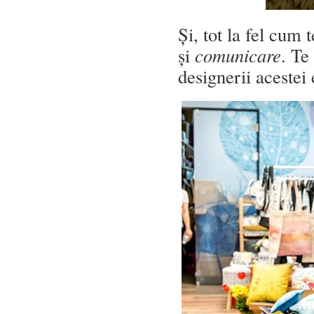
Și, tot la fel cum
și
comunicare
. Te
designerii acestei 