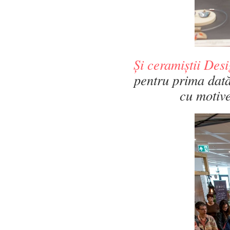
Și ceramiștii Des
pentru prima dată
cu motive