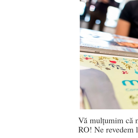
Vă mulțumim că ne-
RO! Ne revedem la