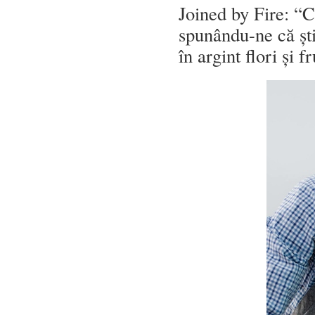
Joined by Fire: “
spunându-ne că ști
în argint flori și 