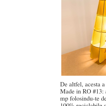
De altfel, acesta 
Made in RO #13: a
mp folosindu-te de
100% reciclabile ș