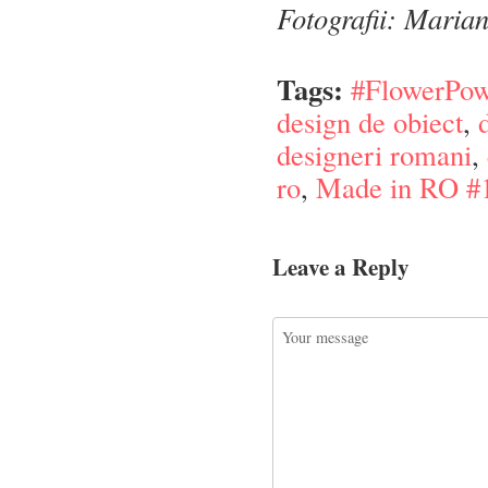
Fotografii: Maria
Tags:
#FlowerPow
design de obiect
,
designeri romani
,
ro
,
Made in RO #
Leave a Reply