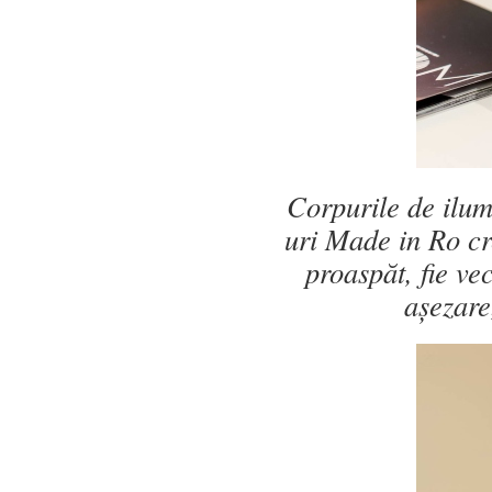
Corpurile de ilu
uri Made in Ro cre
proaspăt, fie ve
așezare