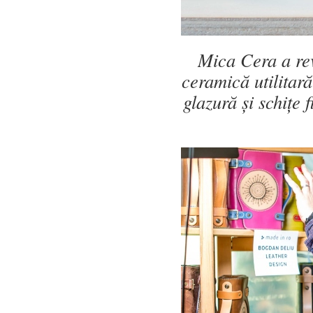
Mica Cera a re
ceramică utilitar
glazură și schițe 