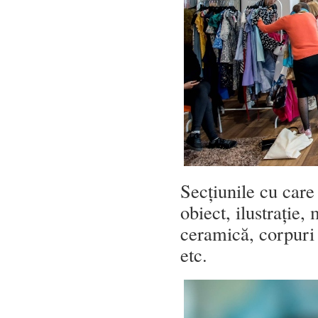
Secțiunile cu care
obiect, ilustrație
ceramică, corpuri d
etc.