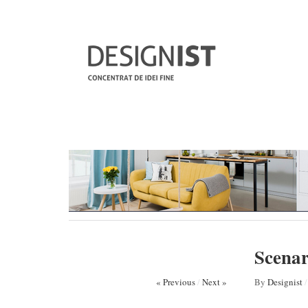
Scenar
« Previous
/
Next »
By
Designist
/