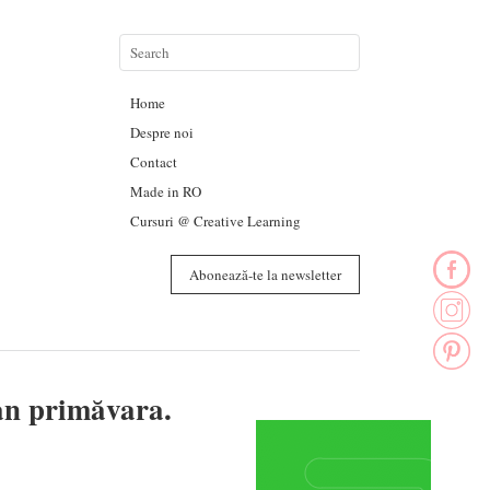
Home
Despre noi
Contact
Made in RO
Cursuri @ Creative Learning
Abonează-te la newsletter
fan primăvara.