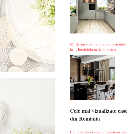
Mulți ani înainte, mulți ani înainte
în… bucătăria ta de la kimor
Cele mai vizualizate case
din România
Cât te costă să amenajezi creativ un