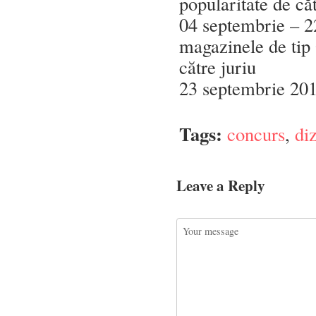
popularitate de că
04 septembrie – 2
magazinele de tip
către juriu
23 septembrie 201
Tags:
concurs
,
di
Leave a Reply