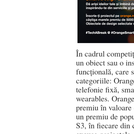
În cadrul competiți
un obiect sau o ins
funcțională, care 
categoriile: Orang
telefonie fixă, sm
wearables. Orange
premiu în valoare
un premiu de popu
S3, în fiecare din