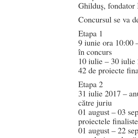
Ghilduș, fondator 
Concursul se va d
Etapa 1
9 iunie ora 10:00 
în concurs
10 iulie – 30 iuli
42 de proiecte fina
Etapa 2
31 iulie 2017 – an
către juriu
01 august – 03 sep
proiectele finaliste
01 august – 22 se