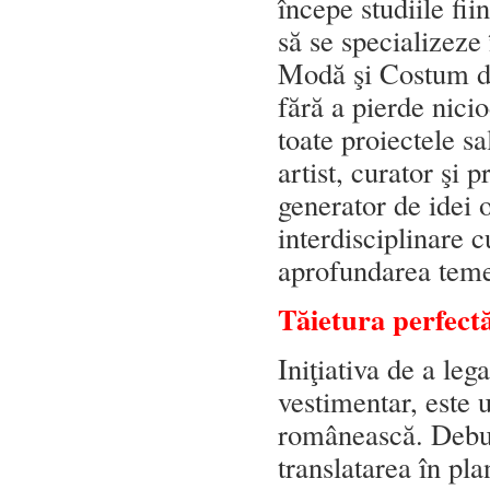
începe studiile fii
să se specializeze
Modă şi Costum de
fără a pierde nicio
toate proiectele sal
artist, curator şi
generator de idei 
interdisciplinare c
aprofundarea temel
Tăietura perfect
Iniţiativa de a lega
vestimentar, este u
românească. Debutu
translatarea în pla