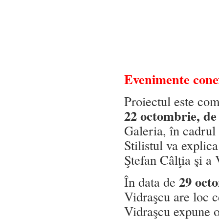
Evenimente cone
Proiectul este com
22 octombrie, de 
Galeria, în cadrul
Stilistul va explic
Ştefan Câlţia şi a
29 octo
În data de
Vidraşcu are loc c
Vidraşcu expune o