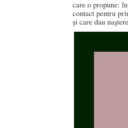
care o propune: înt
contact pentru pri
și care dau naştere