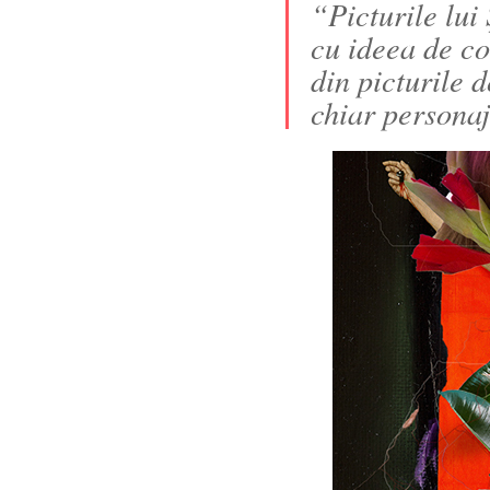
“Picturile lui
cu ideea de c
din picturile 
chiar personaj