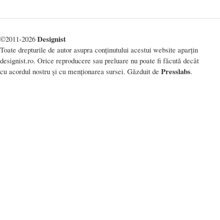
Designist
©2011-2026
Toate drepturile de autor asupra conținutului acestui website aparțin
designist.ro. Orice reproducere sau preluare nu poate fi făcută decât
Presslabs
cu acordul nostru și cu menționarea sursei. Găzduit de
.