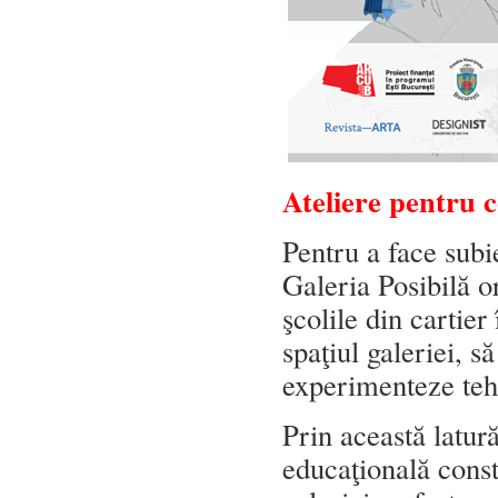
Ateliere pentru c
Pentru a face subie
Galeria Posibilă o
şcolile din cartier
spaţiul galeriei, s
experimenteze tehni
Prin această latur
educaţională consta