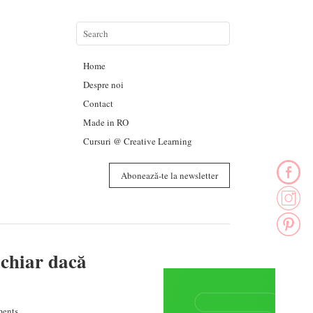
Home
Despre noi
Contact
Made in RO
Cursuri @ Creative Learning
Abonează-te la newsletter
 chiar dacă
ents