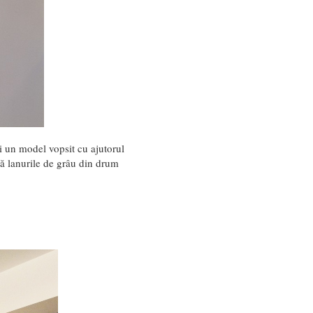
i un model vopsit cu ajutorul
gă lanurile de grâu din drum