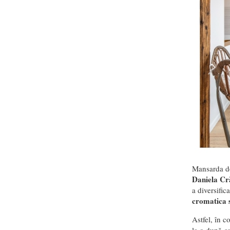
Mansarda de 
Daniela Cr
a diversifica
cromatica 
Astfel, în c