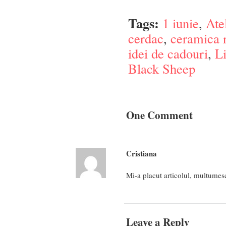
Tags:
1 iunie
,
Ate
cerdac
,
ceramica 
idei de cadouri
,
Li
Black Sheep
One Comment
Cristiana
Mi-a placut articolul, multumes
Leave a Reply