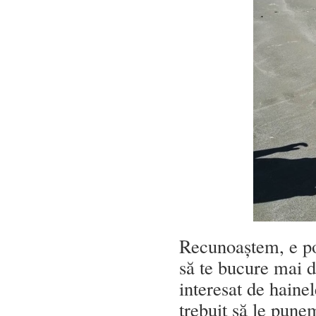
Recunoaștem, e po
să te bucure mai d
interesat de hainel
trebuit să le punem