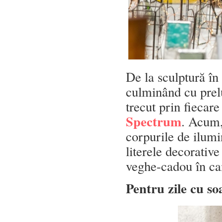
De la sculptură în 
culminând cu prelu
trecut prin fiecare
Spectrum
. Acum,
corpurile de ilumin
literele decorative
veghe-cadou în ca
Pentru zile cu so