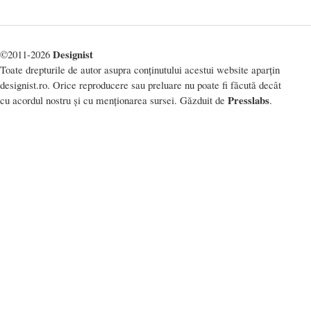
Designist
©2011-2026
Toate drepturile de autor asupra conținutului acestui website aparțin
designist.ro. Orice reproducere sau preluare nu poate fi făcută decât
Presslabs
cu acordul nostru și cu menționarea sursei. Găzduit de
.