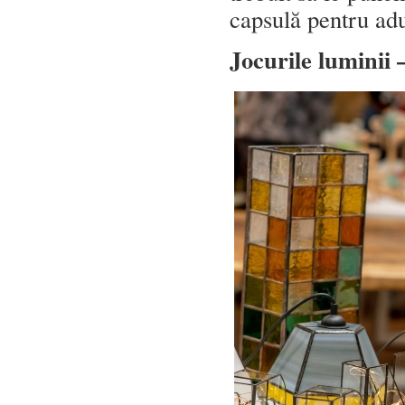
capsulă pentru adul
Jocurile luminii