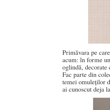
Primăvara pe care
acum: în forme un 
oglindă, decorate
Fac parte din cole
temei omuleților 
ai cunoscut deja 