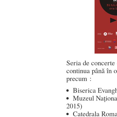
Seria de concert
continua până în o
precum :
Biserica Evangh
Muzeul Naționa
2015)
Catedrala Roman