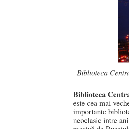
Biblioteca Centr
Biblioteca Centr
este cea mai veche
importante bibliot
neoclasic între an
masivă de Rusciuk 