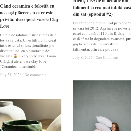
Richiș 119: de la licitație din
Richiș 119: de la licitație din
Când ceramica e folosită cu
Când ceramica e folosită cu
faliment la cea mai iubită cas
faliment la cea mai iubită cas
aceeași plăcere cu care este
aceeași plăcere cu care este
din sat (episodul #2)
din sat (episodul #2)
privită: descoperă vasele Clay
privită: descoperă vasele Clay
Un anunț de licitație lipit pe o poartă
Love
Love
în vara lui 2012. Așa începe poveste
casei cu numărul 119 din Richiș — 
Un pic de răbdare. Curiozitatea de a
casă aflată în degradare avansată, pu
testa și ajusta. Un echilibru fin creat
gaj la bancă de un investitor
între estetică și funcționalitate și o
falimentar, prin care ploua și
discuție lină, ca o dimineață de
vacanță
. Everybody, meet Laura
July 8, 2026
July 8, 2026
/
/
One Comment
One Comment
Crăiță și ale ei vase clay-love!
“Ceramica nu schimbă
July 31, 2026
July 31, 2026
/
/
No comments
No comments