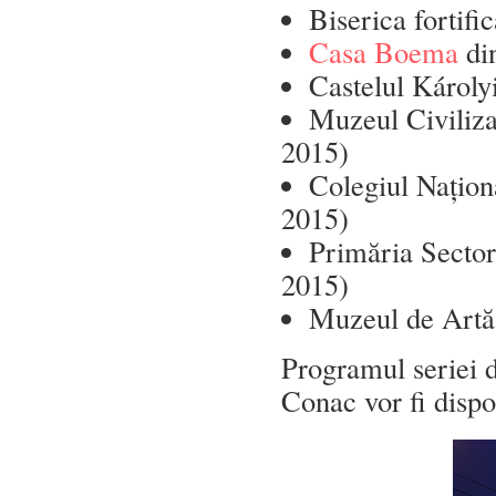
Biserica fortifi
Casa Boema
di
Castelul Károly
Muzeul Civiliza
2015)
Colegiul Națion
2015)
Primăria Sector
2015)
Muzeul de Artă
Programul seriei 
Conac vor fi dispo