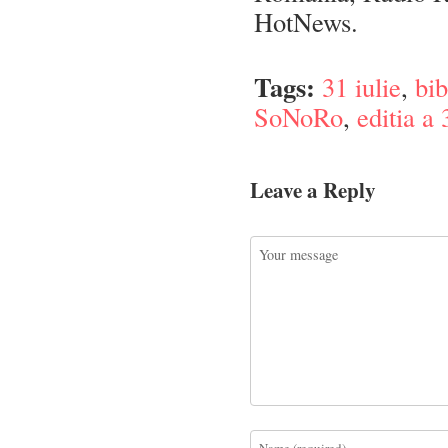
HotNews.
Tags:
31 iulie
,
bib
SoNoRo
,
editia a 
Leave a Reply