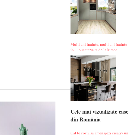
Mulți ani înainte, mulți ani înainte
în… bucătăria ta de la kimor
Cele mai vizualizate case
din România
Cât te costă să amenajezi creativ un