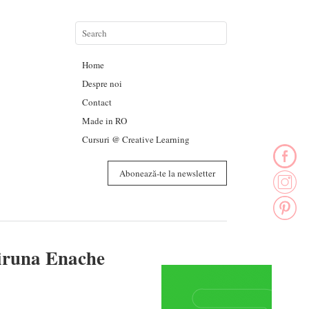
Home
Despre noi
Contact
Made in RO
Cursuri @ Creative Learning
Abonează-te la newsletter
Miruna Enache