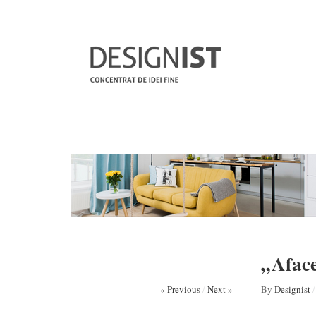
„Aface
« Previous
/
Next »
By
Designist
/