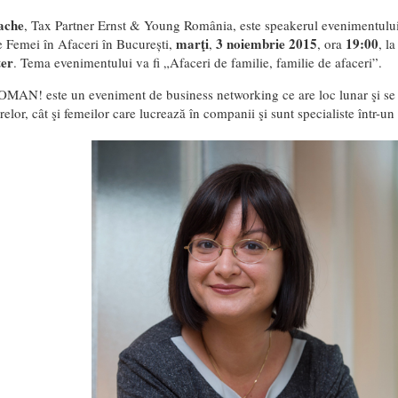
ache
, Tax Partner Ernst & Young România, este speakerul evenimentu
marţi
3 noiembrie 2015
19:00
e Femei în Afaceri în București,
,
, ora
, l
er
. Tema evenimentului va fi „Afaceri de familie, familie de afaceri”.
MAN! este un eveniment de business networking ce are loc lunar şi se 
elor, cât şi femeilor care lucrează în companii şi sunt specialiste într-un