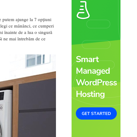
re putem ajunge la 7 opțiuni
 alegi ce mânânci, ce cumperi
uni înainte de a lua o singură
Și ne mai întrebăm de ce