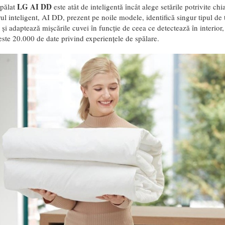
LG AI DD
pălat
este atât de inteligentă încât alege setările potrivite ch
ul inteligent, AI DD, prezent pe noile modele, identifică singur tipul de t
 și adaptează mișcările cuvei în funcție de ceea ce detectează în interior,
este 20.000 de date privind experiențele de spălare.