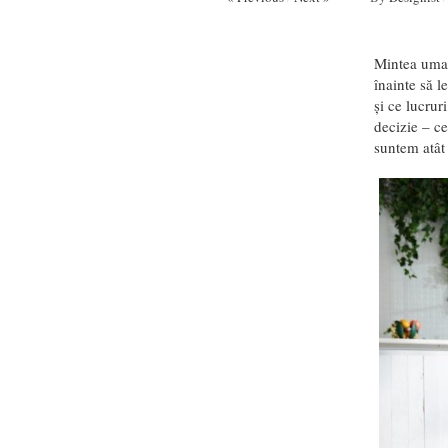
Mintea umană
înainte să l
și ce lucrur
decizie – ce
suntem atât