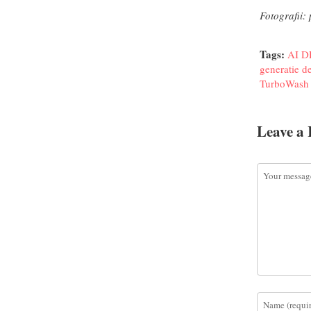
Fotografii:
Tags:
AI D
generatie de
TurboWash
Leave a 