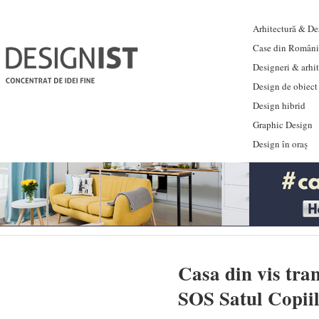
Arhitectură & Des
Case din Români
Designeri & arhi
Design de obiect
Design hibrid
Graphic Design
Design în oraș
Casa din vis tran
SOS Satul Copiil