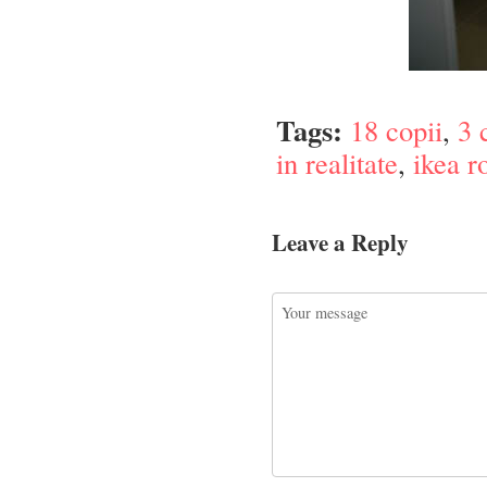
Tags:
18 copii
,
3 
in realitate
,
ikea 
Leave a Reply