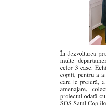
În dezvoltarea pro
multe departamen
celor 3 case. Echi
copiii, pentru a a
care le preferă, a
amenajare, colec
proiectul odată cu
SOS Satul Copiilo