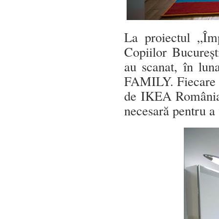
La proiectul „Îm
Copiilor Bucureşt
au scanat, în lun
FAMILY. Fiecare s
de IKEA România 
necesară pentru a 