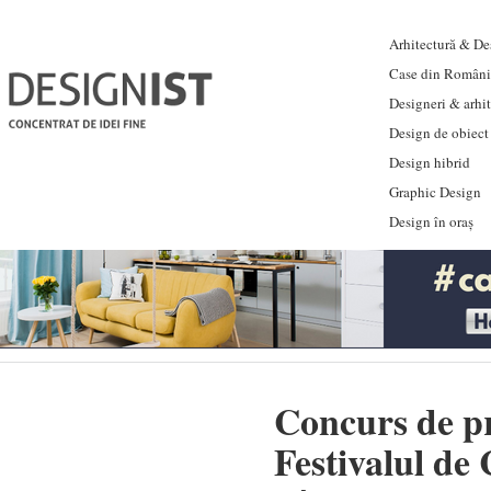
Arhitectură & Des
Case din Români
Designeri & arhi
Design de obiect
Design hibrid
Graphic Design
Design în oraș
Concurs de p
Festivalul de