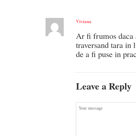
Viviana
Ar fi frumos daca 
traversand tara in 
de a fi puse in pra
Leave a Reply