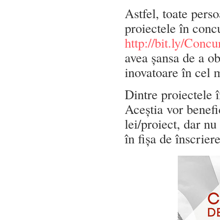
Astfel, toate perso
proiectele în conc
http://bit.ly/Con
avea șansa de a obț
inovatoare în cel 
Dintre proiectele î
Aceștia vor benef
lei/proiect, dar n
în fișa de înscriere