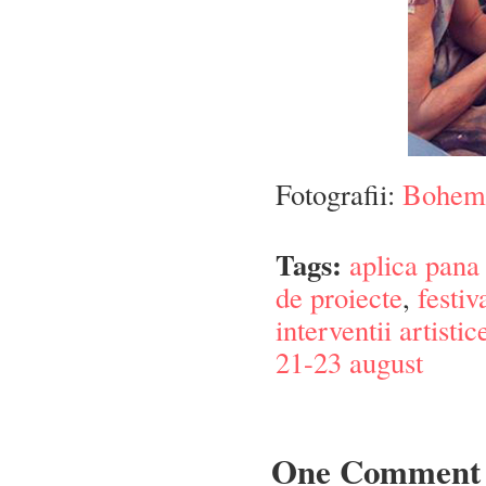
Fotografii:
Bohemi
Tags:
aplica pana 
de proiecte
,
festiv
interventii artistic
21-23 august
One Comment