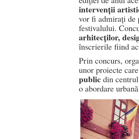
intervenții artisti
vor fi admirați de 
festivalului. Conc
arhitecților, desi
înscrierile fiind 
Prin concurs, orga
unor proiecte care
public
din centrul 
o abordare urbană 