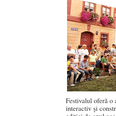
Festivalul oferă o
interactiv și const
ediției de anul a