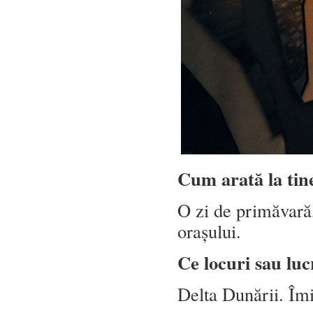
Cum arată la tin
O zi de primăvară,
orașului.
Ce locuri sau luc
Delta Dunării. Îmi