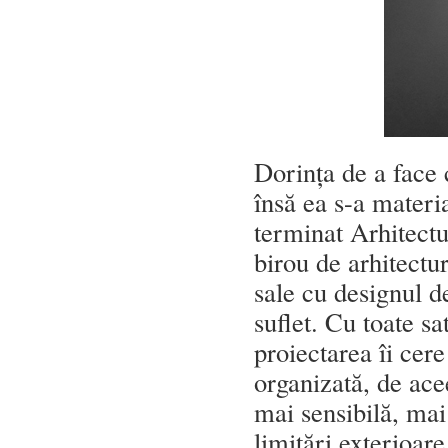
Dorința de a face 
însă ea s-a materia
terminat Arhitectu
birou de arhitectur
sale cu designul d
suflet. Cu toate sa
proiectarea îi cere
organizată, de ace
mai sensibilă, mai
limitări exterioare