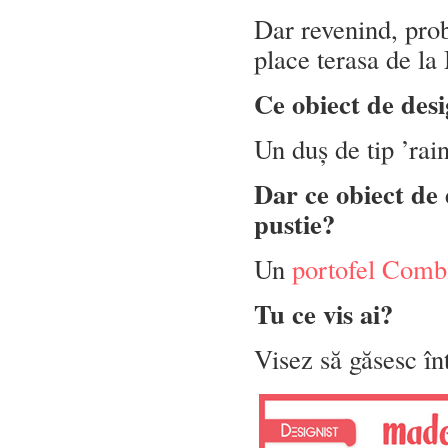
Dar revenind, prob
place terasa de 
Ce obiect de desi
Un duș de tip ’rai
Dar ce obiect de 
pustie?
Un
portofel Comb
Tu ce vis ai?
Visez să găsesc în