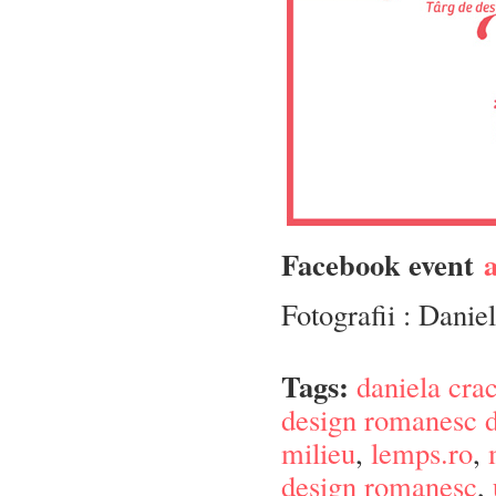
Facebook event
a
Fotografii : Danie
Tags:
daniela cra
design romanesc 
milieu
,
lemps.ro
,
design romanesc
,