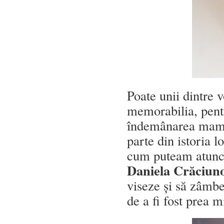
Poate unii dintre v
memorabilia, pentr
îndemânarea mamei
parte din istoria l
cum puteam atunci,
Daniela Crăciun
viseze și să zâmbe
de a fi fost prea 