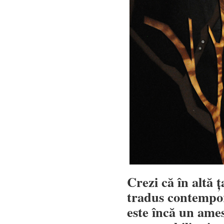
Crezi că în altă 
tradus contempora
este încă un ames