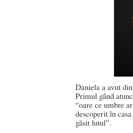
Daniela a avut din
Primul gând atunci
“oare ce umbre ar
descoperit în casa
găsit lutul”.