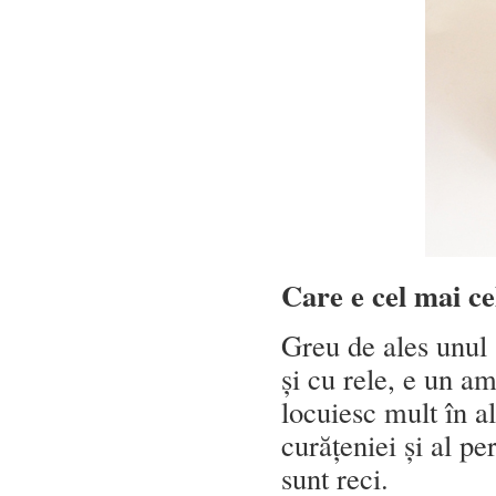
Care e cel mai ce
Greu de ales unul 
și cu rele, e un am
locuiesc mult în a
curățeniei și al pe
sunt reci.