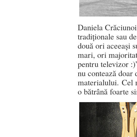
Daniela Crăciunoiu
tradiționale sau de
două ori aceeași s
mari, ori majorita
pentru televizor :
nu contează doar d
materialului. Cel 
o bătrână foarte 