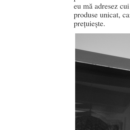
eu mă adresez cui
produse unicat, ca
prețuiește.