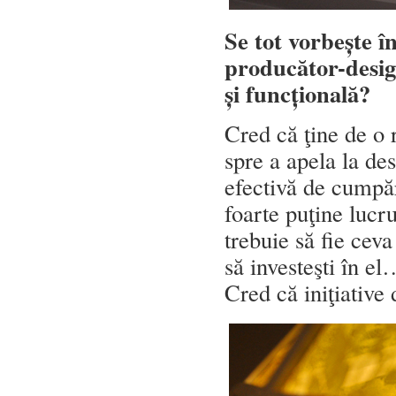
Se tot vorbește î
producător-desig
și funcțională?
Cred că ţine de o 
spre a apela la de
efectivă de cumpă
foarte puţine lucru
trebuie să fie ceva
să investeşti în el
Cred că iniţiative