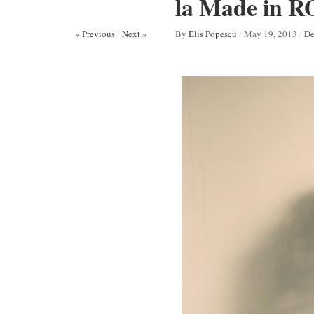
la Made in RO
« Previous
/
Next »
By
Elis Popescu
/
May 19, 2013
/
De