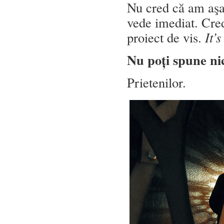
Nu cred că am aşa 
vede imediat. Cred
proiect de vis.
It’
Nu poți spune n
Prietenilor.