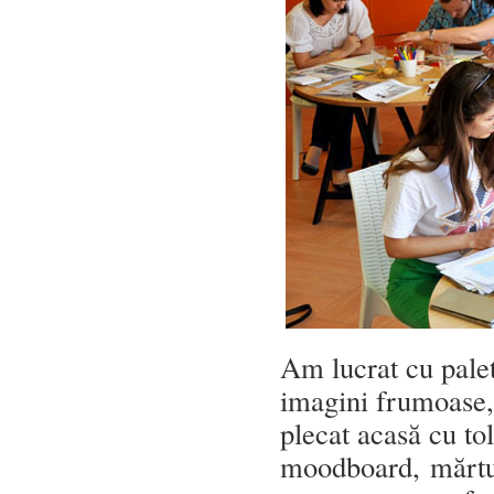
Am lucrat cu palet
imagini frumoase, 
plecat acasă cu tol
moodboard, mărtur