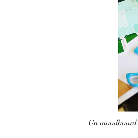
Un moodboard î