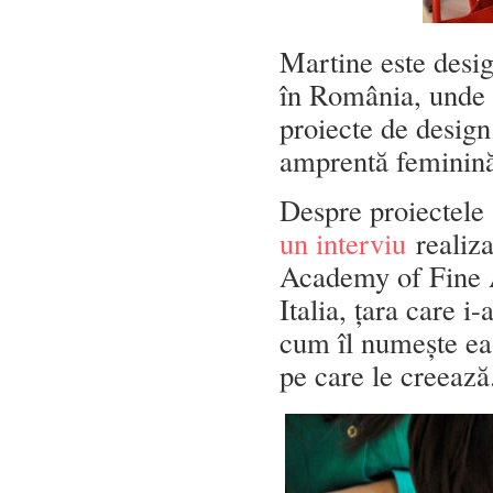
Martine este desig
în România, unde 
proiecte de design 
amprentă feminină 
Despre proiectele 
un interviu
realiz
Academy of Fine A
Italia, țara care i-
cum îl numește ea,
pe care le creează