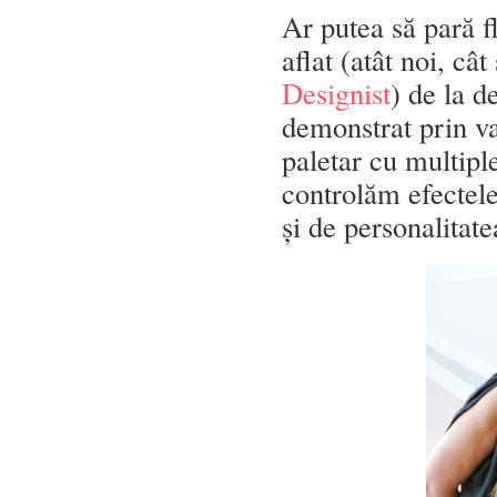
Ar putea să pară f
aflat (atât noi, cât
Designist
) de la 
demonstrat prin va
paletar cu multiple
controlăm efectele
și de personalita