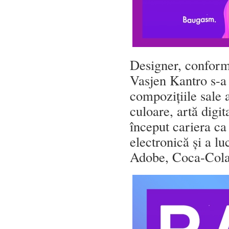
Designer, conform 
Vasjen Kantro s-a 
compozițiile sale 
culoare, artă digit
început cariera c
electronică și a lu
Adobe, Coca-Cola