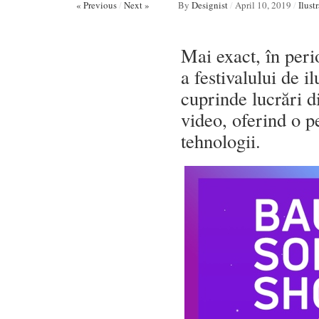
« Previous
/
Next »
By
Designist
/
April 10, 2019
/
Ilustr
Mai exact, în peri
a festivalului de i
cuprinde lucrări din
video, oferind o p
tehnologii.