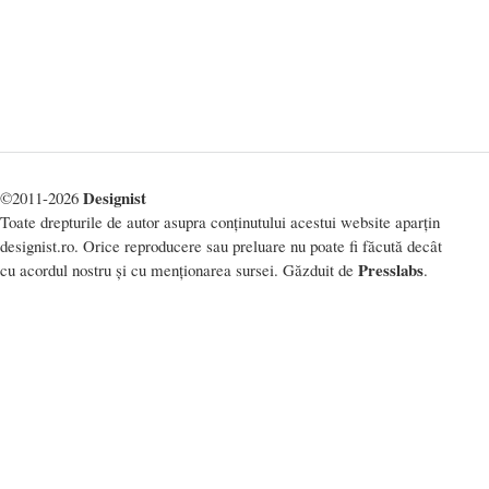
Designist
©2011-2026
Toate drepturile de autor asupra conținutului acestui website aparțin
designist.ro. Orice reproducere sau preluare nu poate fi făcută decât
Presslabs
cu acordul nostru și cu menționarea sursei. Găzduit de
.