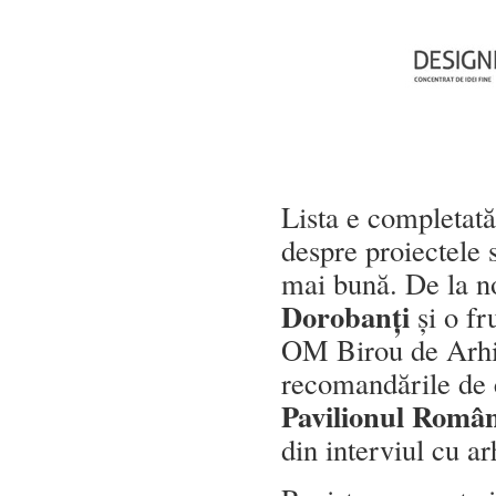
Lista e completat
despre proiectele 
mai bună. De la no
Dorobanți
și o fr
OM Birou de Arhit
recomandările de ca
Pavilionul Român
din interviul cu a