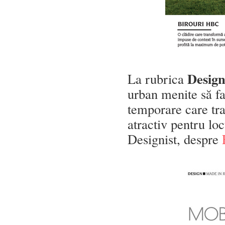
Desig
La rubrica
urban menite să fa
temporare care tr
atractiv pentru locu
Designist, despre