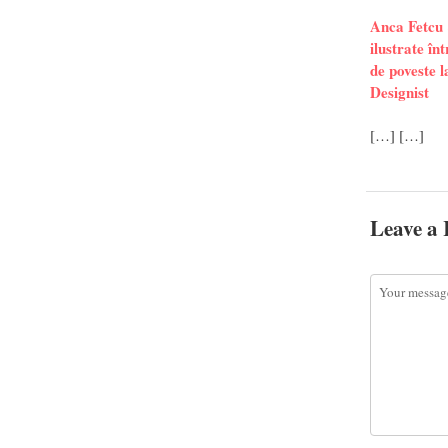
Anca Fetcu 
ilustrate înt
de poveste 
Designist
[…] […]
Leave a 