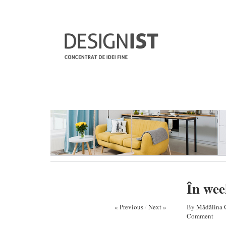
În wee
« Previous
/
Next »
By
Mădălina 
Comment