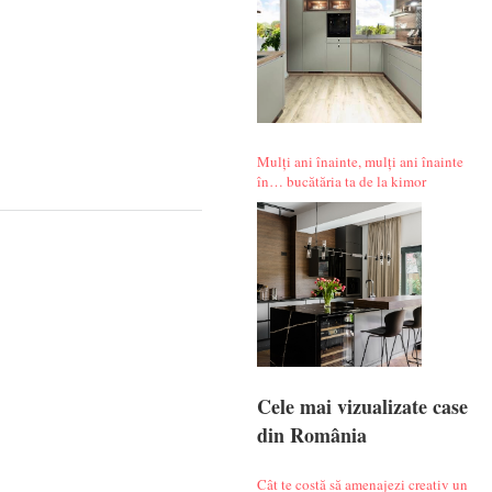
Mulți ani înainte, mulți ani înainte
în… bucătăria ta de la kimor
Cele mai vizualizate case
din România
Cât te costă să amenajezi creativ un