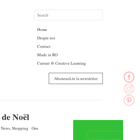
Home
Despre noi
Contact
Made in RO
Cursuri @ Creative Learning
Abonează-te la newsletter
 de Noël
,
News
,
Shopping
/
One