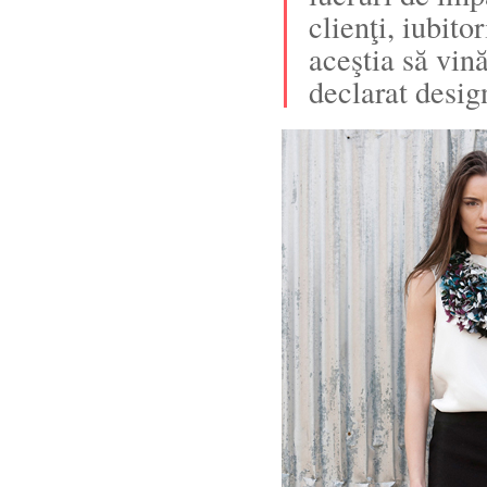
clienţi, iubito
aceştia să vi
declarat desig