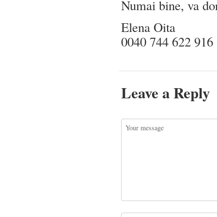
Numai bine, va do
Elena Oita
0040 744 622 916
Leave a Reply