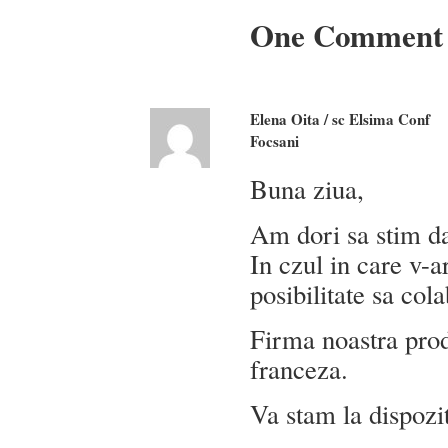
One Comment
Elena Oita / sc Elsima Conf
Focsani
Buna ziua,
Am dori sa stim dac
In czul in care v-a
posibilitate sa co
Firma noastra pro
franceza.
Va stam la dispozit