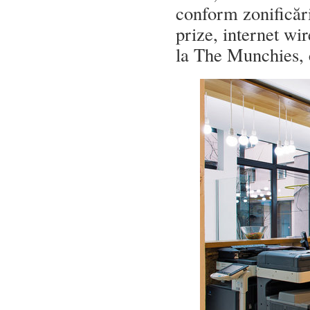
conform zonificări
prize, internet wir
la The Munchies, c