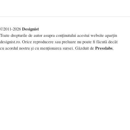
Designist
©2011-2026
Toate drepturile de autor asupra conținutului acestui website aparțin
designist.ro. Orice reproducere sau preluare nu poate fi făcută decât
Presslabs
cu acordul nostru și cu menționarea sursei. Găzduit de
.