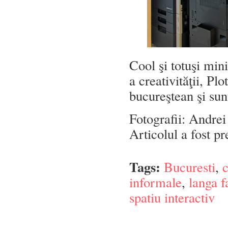
Cool şi totuşi mini
a creativităţii, Pl
bucureştean şi sun
Fotografii: Andre
Articolul a fost p
Tags:
Bucuresti
,
informale
,
langa f
spatiu interactiv