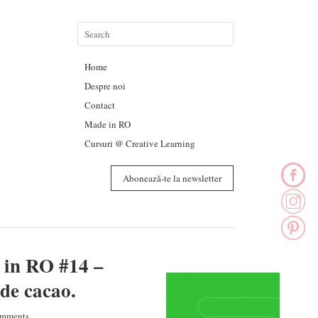
Home
Despre noi
Contact
Made in RO
Cursuri @ Creative Learning
Abonează-te la newsletter
e in RO #14 –
 de cacao.
mments