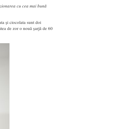
vizionarea cu cea mai bună
ta și ciocolata sunt doi
ătea de zor o nouă șarjă de 60