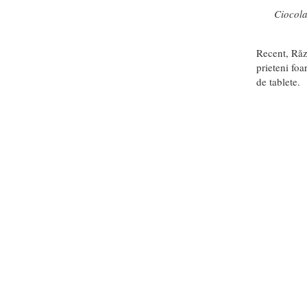
Ciocola
Recent, Răz
prieteni foa
de tablete.