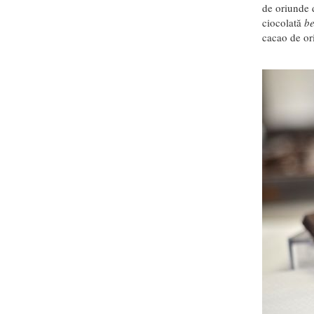
de oriunde 
ciocolată
be
cacao de or