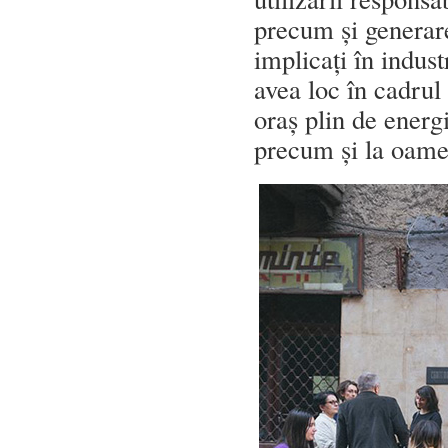
precum și generare
implicați în indust
avea loc în cadrul 
oraș plin de energi
precum și la oamen