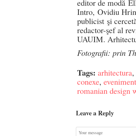
editor de modă El
Intro, Ovidiu Hrin
publicist şi cercet
redactor-şef al rev
UAUIM. Arhitectur
Fotografii: prin Th
Tags:
arhitectura
conexe
,
evenimen
romanian design 
Leave a Reply