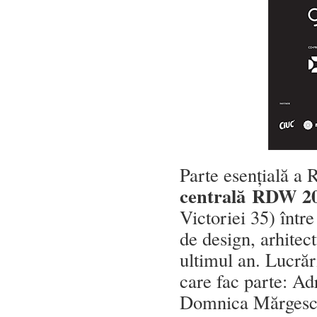
Parte esențială 
centrală
RDW 2
Victoriei 35) într
de design, arhitec
ultimul an. Lucrăr
care fac parte: A
Domnica Mărgescu