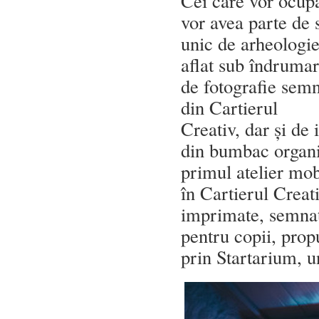
Cei care vor ocupa
vor avea parte de s
unic de arheologie
aflat sub îndrumar
de fotografie sem
din Cartierul
Creativ, dar și de 
din bumbac organi
primul atelier mo
în Cartierul Creati
imprimate, semnată
pentru copii, prop
prin Startarium, 