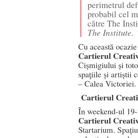
perimetrul def
probabil cel m
către The Inst
The Institute.
Cu această ocazie
Cartierul Creati
Cișmigiului și toto
spaţiile și artiști
– Calea Victoriei.
Cartierul Creat
În weekend-ul 19-2
Cartierul Creati
Startarium. Spațiu