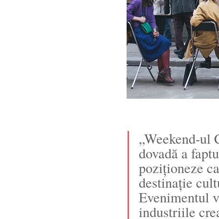
„Weekend-ul Ca
dovadă a faptu
poziționeze ca
destinație cul
Evenimentul v
industriile cre