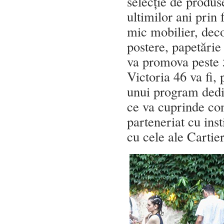
selecție de produs
ultimilor ani prin 
mic mobilier, decor
postere, papetărie
va promova peste 5
Victoria 46 va fi
unui program dedica
ce va cuprinde con
parteneriat cu inst
cu cele ale Cartier