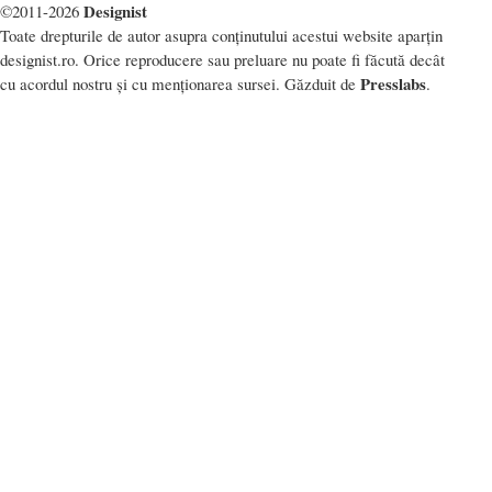
Designist
©2011-2026
Toate drepturile de autor asupra conținutului acestui website aparțin
designist.ro. Orice reproducere sau preluare nu poate fi făcută decât
Presslabs
cu acordul nostru și cu menționarea sursei. Găzduit de
.