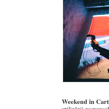
Weekend în Carti
utilizării responsab