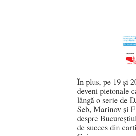
În plus, pe 19 și 
deveni pietonale c
lângă o serie de D
Seb, Marinov și Fi
despre Bucureștiul
de succes din carti