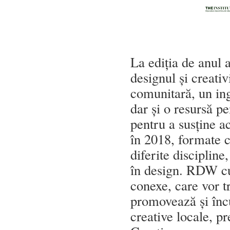
La ediția de anul 
designul și creati
comunitară, un ing
dar și o resursă p
pentru a susține a
în 2018, formate c
diferite disciplin
în design. RDW cu
conexe, care vor tr
promovează și încu
creative locale, p