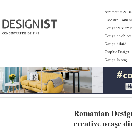
Arhitectură & Des
Case din Români
Designeri & arhi
Design de obiect
Design hibrid
Graphic Design
Design în oraș
Romanian Design
creative orașe d