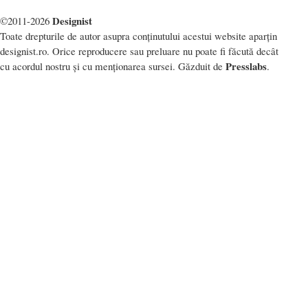
Designist
©2011-2026
Toate drepturile de autor asupra conținutului acestui website aparțin
designist.ro. Orice reproducere sau preluare nu poate fi făcută decât
Presslabs
cu acordul nostru și cu menționarea sursei. Găzduit de
.