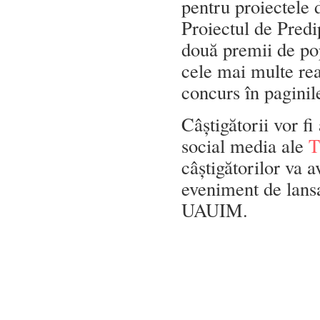
pentru proiectele d
Proiectul de Predi
două premii de pop
cele mai multe reac
concurs în pagin
Câștigătorii vor fi
social media ale
T
câștigătorilor va 
eveniment de lans
UAUIM.