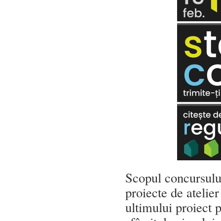
Scopul concursului
proiecte de atelie
ultimului proiect 