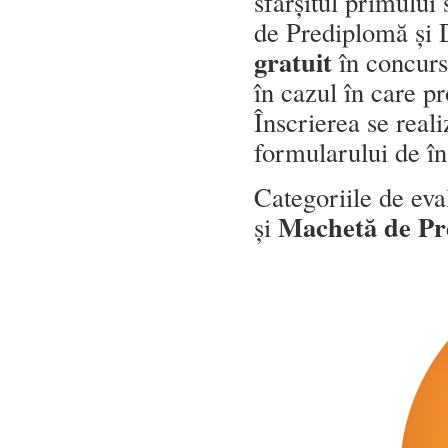
sfârșitul primului 
de Prediplomă și D
gratuit
în concurs,
în cazul în care pr
Înscrierea se real
formularului de în
Categoriile de eva
Machetă de Pr
și