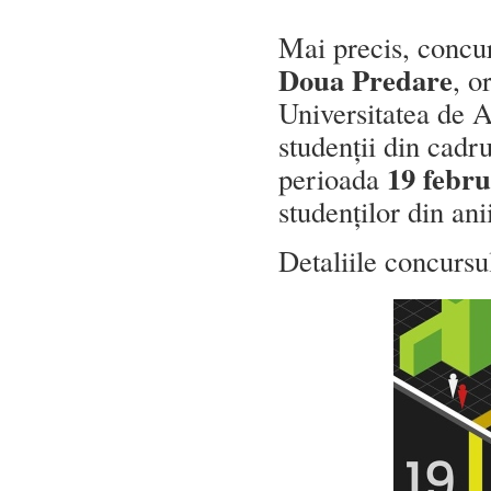
Mai precis, concur
Doua Predare
, 
Universitatea de 
studenții din cadru
19 febru
perioada
studenților din ani
Detaliile concursu