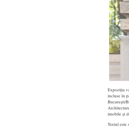
Expoziția v
incluse în 
București/B
Architectur
imobile și d
Textul este 