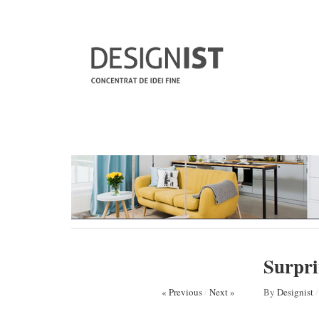
Surpri
« Previous
/
Next »
By
Designist
/