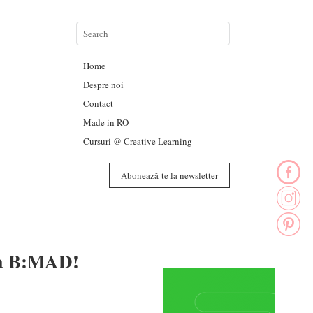
Home
Despre noi
Contact
Made in RO
Cursuri @ Creative Learning
Abonează-te la newsletter
la B:MAD!